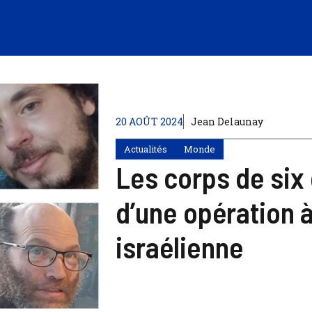
20 AOÛT 2024
Jean Delaunay
Actualités
Monde
Les corps de six
d’une opération à
israélienne