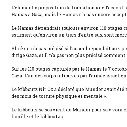
L’élément « proposition de transition » de l’accord r
Hamas à Gaza, mais le Hamas n’a pas encore accepté
Le Hamas détiendrait toujours environ 110 otages cap
estiment qu’environ un tiers d’entre eux sont mort
Blinken n’a pas précisé si l’accord répondait aux p
dirige Gaza, et il n’a pas non plus précisé comment
Sur les 110 otages capturés par le Hamas le 7 octob
Gaza. L’un des corps retrouvés par l’armée israéli
Le kibboutz Nir Oz a déclaré que Munder avait été tu
des mois de torture physique et mentale ».
Le kibboutz se souvient de Munder pour sa « voix cl
famille et le kibboutz ».