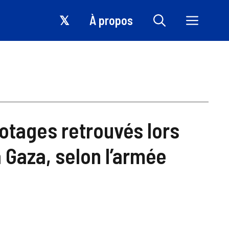
𝕏
À propos
 otages retrouvés lors
 Gaza, selon l’armée