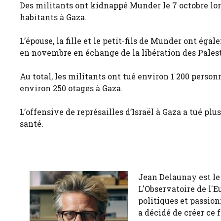
Des militants ont kidnappé Munder le 7 octobre lors
habitants à Gaza.
L’épouse, la fille et le petit-fils de Munder ont égal
en novembre en échange de la libération des Palesti
Au total, les militants ont tué environ 1 200 person
environ 250 otages à Gaza.
L’offensive de représailles d’Israël à Gaza a tué plu
santé.
Jean Delaunay est le 
L'Observatoire de l'E
politiques et passion
a décidé de créer ce 