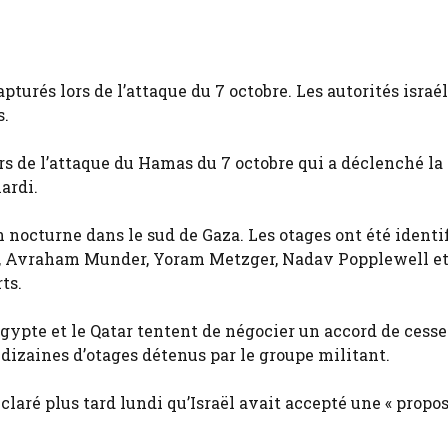
turés lors de l’attaque du 7 octobre. Les autorités israé
s.
ors de l’attaque du Hamas du 7 octobre qui a déclenché la
ardi.
n nocturne dans le sud de Gaza. Les otages ont été identi
, Avraham Munder, Yoram Metzger, Nadav Popplewell e
ts.
’Égypte et le Qatar tentent de négocier un accord de cesse
e dizaines d’otages détenus par le groupe militant.
laré plus tard lundi qu’Israël avait accepté une « propos