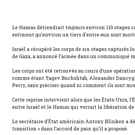
Le Hamas détiendrait toujours environ 110 otages cap
estiment qu’environ un tiers d’entre eux sont mort
Israël a récupéré les corps de six otages capturés l
de Gaza, a annoncé l’armée dans un communiqué m
Les corps ont été retrouvés au cours d’une opératio
comme étant Yagev Buchshtab, Alexander Dancyg
Perry, sans préciser quand ni comment ils sont mor
Cette reprise intervient alors que les États-Unis, l
entre Israël et le Hamas qui verrait la libération d
Le secrétaire d’État américain Antony Blinken a déc
transition » dans l’accord de paix qu’il a proposé.