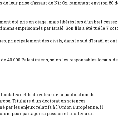
 de leur prise d’assaut de Nir Oz, ramenant environ 80 d
ement été pris en otage, mais libérés lors d’un bref cessez
niens emprisonnés par Israël. Son fils a été tué le 7 oct
nes, principalement des civils, dans le sud d’Israël et on
s de 40 000 Palestiniens, selon les responsables locaux de
fondateur et le directeur de la publication de
urope. Titulaire d'un doctorat en sciences
né par les enjeux relatifs à l'Union Européenne, il
forum pour partager sa passion et inciter à un