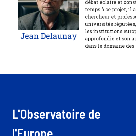
débat éclairé et cons
temps à ce projet, il
chercheur et profess
universités réputées
les institutions euro
Jean Delaunay
approfondie et son a
dans le domaine des
L'Observatoire de
l'Europe