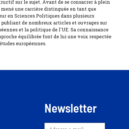
tructif sur le sujet. Avant de se consacrer à plein
 a mené une carrière distinguée en tant que
eur en Sciences Politiques dans plusieurs
, publiant de nombreux articles et ouvrages sur
péennes et la politique de l'UE. Sa connaissance
pproche équilibrée font de lui une voix respectée
 études européennes.
Newsletter