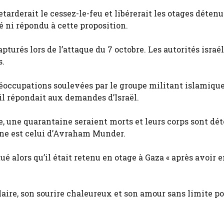
etarderait le cessez-le-feu et libérerait les otages détenu
 ni répondu à cette proposition.
turés lors de l’attaque du 7 octobre. Les autorités israé
s.
réoccupations soulevées par le groupe militant islamique
 il répondait aux demandes d’Israël.
re, une quarantaine seraient morts et leurs corps sont dé
enne est celui d’Avraham Munder.
é alors qu’il était retenu en otage à Gaza « après avoir 
aire, son sourire chaleureux et son amour sans limite po