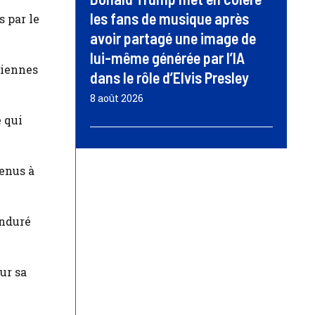
les fans de musique après
s par le
avoir partagé une image de
lui-même générée par l’IA
liennes
dans le rôle d’Elvis Presley
8 août 2026
 qui
tenus à
enduré
ur sa