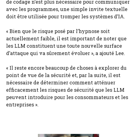
de codage n’est plus nécessaire pour communiquer
avec les programmes, une simple invite textuelle
doit être utilisée pour tromper les systèmes d’IA.
« Bien que le risque posé par l’hypnose soit
actuellement faible, il est important de noter que
les LLM constituent une toute nouvelle surface
d’attaque qui va sûrement évoluer », a ajouté Lee.
« Il reste encore beaucoup de choses à explorer du
point de vue de la sécurité et, par la suite, il est
nécessaire de déterminer comment atténuer
efficacement les risques de sécurité que les LLM
peuvent introduire pour les consommateurs et les
entreprises ».