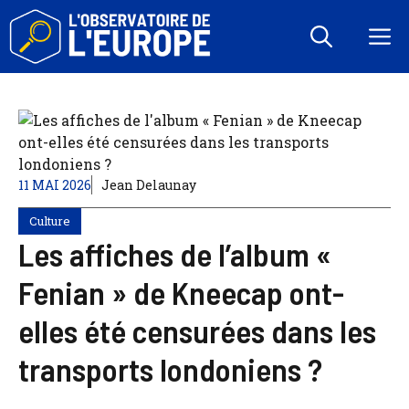
Aller
au
M
contenu
11 MAI 2026
Jean Delaunay
Culture
Les affiches de l’album «
Fenian » de Kneecap ont-
elles été censurées dans les
transports londoniens ?