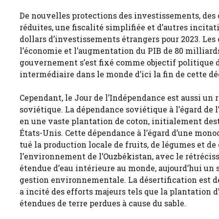
De nouvelles protections des investissements, des 
réduites, une fiscalité simplifiée et d’autres incita
dollars d’investissements étrangers pour 2023. Les o
l’économie et l’augmentation du PIB de 80 milliards d
gouvernement s’est fixé comme objectif politique de
intermédiaire dans le monde d’ici la fin de cette d
Cependant, le Jour de l’Indépendance est aussi un r
soviétique. La dépendance soviétique à l’égard de 
en une vaste plantation de coton, initialement de
États-Unis. Cette dépendance à l’égard d’une monoc
tué la production locale de fruits, de légumes et d
l’environnement de l’Ouzbékistan, avec le rétrécis
étendue d’eau intérieure au monde, aujourd’hui un
gestion environnementale. La désertification est 
a incité des efforts majeurs tels que la plantation d
étendues de terre perdues à cause du sable.