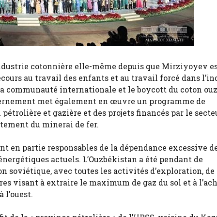
ndustrie cotonnière elle-même depuis que Mirziyoyev e
urs au travail des enfants et au travail forcé dans l’in
 la communauté internationale et le boycott du coton ou
gouvernement met également en œuvre un programme de
trolière et gazière et des projets financés par le secte
tement du minerai de fer.
nt en partie responsables de la dépendance excessive d
 énergétiques actuels. L’Ouzbékistan a été pendant de
n soviétique, avec toutes les activités d’exploration, de
res visant à extraire le maximum de gaz du sol et à l’a
 l’ouest.