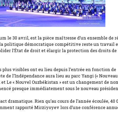
um le 30 avril, est la pièce maîtresse d’un ensemble de 
a politique démocratique compétitive reste un travail e
der l’État de droit et élargir la protection des droits de
plus visibles ont eu lieu depuis l’entrée en fonction de
te de l’Indépendance aura lieu au parc Yangi (« Nouveau
t, et Le « Nouvel Ouzbékistan » est un changement de no
mencé presque immédiatement sous le nouveau présiden
act dramatique. Rien qu’au cours de l’année écoulée, 40 
cemment rapporté Mirziyoyev lors d’une conférence annue