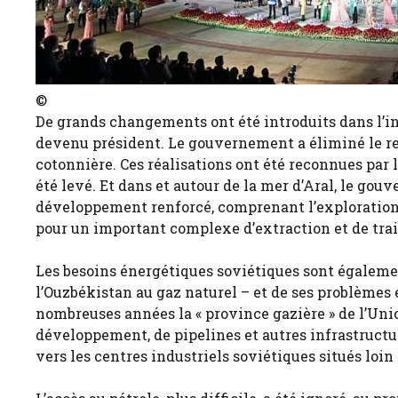
©
De grands changements ont été introduits dans l’i
devenu président. Le gouvernement a éliminé le reco
cotonnière. Ces réalisations ont été reconnues par
été levé. Et dans et autour de la mer d’Aral, le 
développement renforcé, comprenant l’exploration pé
pour un important complexe d’extraction et de trai
Les besoins énergétiques soviétiques sont égaleme
l’Ouzbékistan au gaz naturel – et de ses problèmes
nombreuses années la « province gazière » de l’Unio
développement, de pipelines et autres infrastructu
vers les centres industriels soviétiques situés loin à