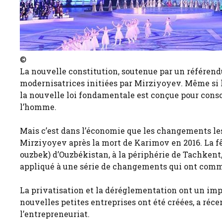
©
La nouvelle constitution, soutenue par un référend
modernisatrices initiées par Mirziyoyev. Même si l
la nouvelle loi fondamentale est conçue pour consoli
l’homme.
Mais c’est dans l’économie que les changements les 
Mirziyoyev après la mort de Karimov en 2016. La fê
ouzbek) d’Ouzbékistan, à la périphérie de Tachken
appliqué à une série de changements qui ont com
La privatisation et la déréglementation ont un imp
nouvelles petites entreprises ont été créées, a ré
l’entrepreneuriat.