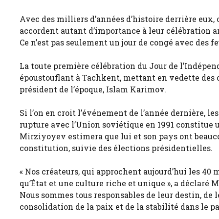
Avec des milliers d’années d’histoire derrière eux
accordent autant d’importance à leur célébration a
Ce n’est pas seulement un jour de congé avec des feu
La toute première célébration du Jour de l’Indépend
époustouflant à Tachkent, mettant en vedette des c
président de l’époque, Islam Karimov.
Si l’on en croit l’événement de l’année dernière, l
rupture avec l’Union soviétique en 1991 constitue u
Mirziyoyev estimera que lui et son pays ont beauc
constitution, suivie des élections présidentielles.
« Nos créateurs, qui approchent aujourd’hui les 40 m
qu’État et une culture riche et unique », a déclaré
Nous sommes tous responsables de leur destin, de leu
consolidation de la paix et de la stabilité dans le 