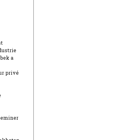
st
dustrie
zbek a
ur privé
e
cheminer