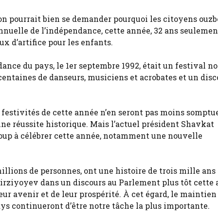
, on pourrait bien se demander pourquoi les citoyens ouz
nnuelle de l’indépendance, cette année, 32 ans seulemen
x d’artifice pour les enfants.
ance du pays, le 1er septembre 1992, était un festival n
entaines de danseurs, musiciens et acrobates et un disc
es festivités de cette année n’en seront pas moins somptu
ne réussite historique. Mais l’actuel président Shavkat
oup à célébrer cette année, notamment une nouvelle
illions de personnes, ont une histoire de trois mille ans
 Mirziyoyev dans un discours au Parlement plus tôt cette 
r avenir et de leur prospérité. À cet égard, le maintien 
pays continueront d’être notre tâche la plus importante.