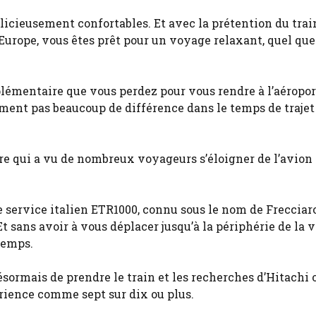
licieusement confortables. Et avec la prétention du train
 d’Europe, vous êtes prêt pour un voyage relaxant, quel que 
plémentaire que vous perdez pour vous rendre à l’aéropo
raiment pas beaucoup de différence dans le temps de traje
re qui a vu de nombreux voyageurs s’éloigner de l’avion 
e service italien ETR1000, connu sous le nom de Frecciaro
t sans avoir à vous déplacer jusqu’à la périphérie de la v
temps.
ésormais de prendre le train et les recherches d’Hitachi 
rience comme sept sur dix ou plus.