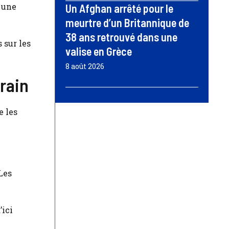
 une
Un Afghan arrêté pour le
meurtre d’un Britannique de
38 ans retrouvé dans une
 sur les
valise en Grèce
8 août 2026
train
e les
 Les
’ici