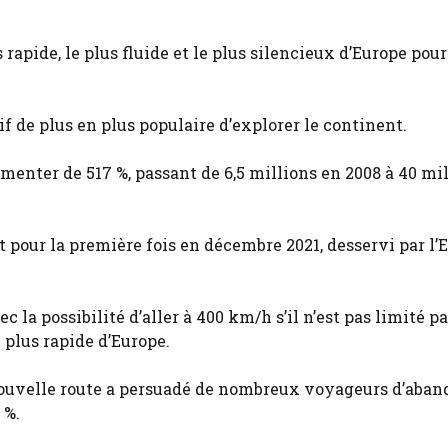
 rapide, le plus fluide et le plus silencieux d’Europe pou
f de plus en plus populaire d’explorer le continent.
gmenter de 517 %, passant de 6,5 millions en 2008 à 40 mi
it pour la première fois en décembre 2021, desservi par l
 la possibilité d’aller à 400 km/h s’il n’est pas limité pa
e plus rapide d’Europe.
 nouvelle route a persuadé de nombreux voyageurs d’aba
 %.