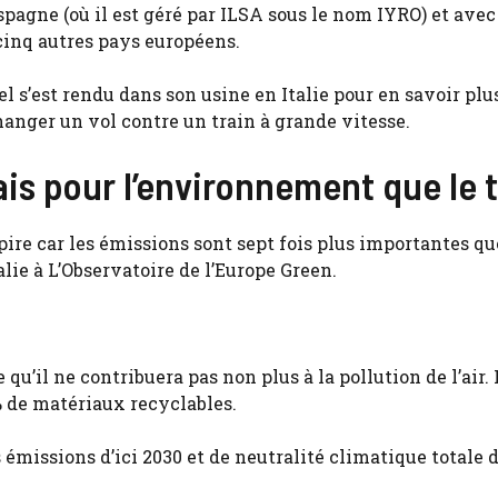
pagne (où il est géré par ILSA sous le nom IYRO) et avec
cinq autres pays européens.
l s’est rendu dans son usine en Italie pour en savoir plus
hanger un vol contre un train à grande vitesse.
ais pour l’environnement que le 
 pire car les émissions sont sept fois plus importantes qu
alie à L’Observatoire de l’Europe Green.
e qu’il ne contribuera pas non plus à la pollution de l’air.
% de matériaux recyclables.
s émissions d’ici 2030 et de neutralité climatique totale d