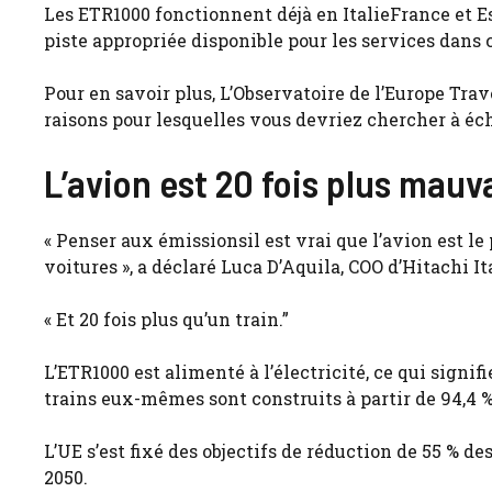
Les ETR1000 fonctionnent déjà en ItalieFrance et Es
piste appropriée disponible pour les services dans 
Pour en savoir plus, L’Observatoire de l’Europe Trave
raisons pour lesquelles vous devriez chercher à éc
L’avion est 20 fois plus mauv
« Penser aux émissionsil est vrai que l’avion est le
voitures », a déclaré Luca D’Aquila, COO d’Hitachi It
« Et 20 fois plus qu’un train.”
L’ETR1000 est alimenté à l’électricité, ce qui signifi
trains eux-mêmes sont construits à partir de 94,4 
L’UE s’est fixé des objectifs de réduction de 55 % de
2050.