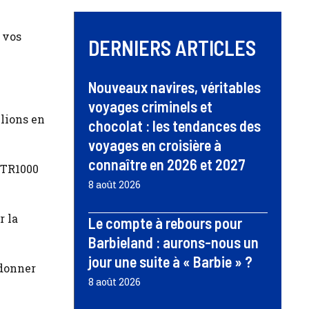
r vos
DERNIERS ARTICLES
Nouveaux navires, véritables
voyages criminels et
llions en
chocolat : les tendances des
voyages en croisière à
connaître en 2026 et 2027
’ETR1000
8 août 2026
r la
Le compte à rebours pour
Barbieland : aurons-nous un
jour une suite à « Barbie » ?
ndonner
8 août 2026