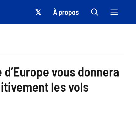
𝕏
À propos
de d’Europe vous donnera
nitivement les vols