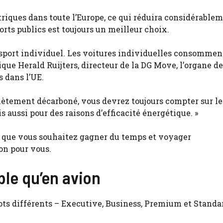
triques dans toute l’Europe, ce qui réduira considérablem
rts publics est toujours un meilleur choix.
ansport individuel. Les voitures individuelles consomment
ique Herald Ruijters, directeur de la DG Move, l’organe de
 dans l’UE.
lètement décarboné, vous devrez toujours compter sur le
s aussi pour des raisons d’efficacité énergétique. »
t que vous souhaitez gagner du temps et voyager
on pour vous.
ple qu’en avion
ots différents – Executive, Business, Premium et Standa