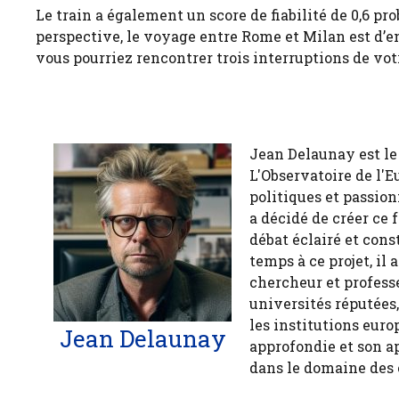
Le train a également un score de fiabilité de 0,6 p
perspective, le voyage entre Rome et Milan est d’en
vous pourriez rencontrer trois interruptions de vo
Jean Delaunay est le 
L'Observatoire de l'E
politiques et passion
a décidé de créer ce 
débat éclairé et cons
temps à ce projet, il
chercheur et profess
universités réputées
les institutions euro
Jean Delaunay
approfondie et son a
dans le domaine des