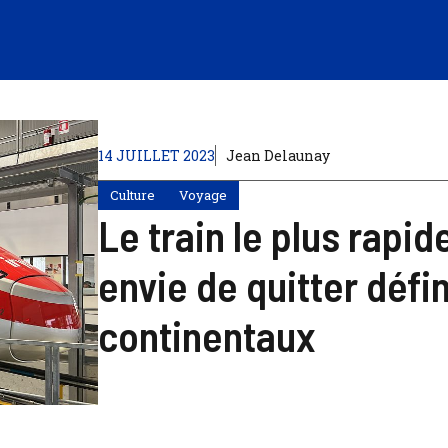
14 JUILLET 2023
Jean Delaunay
Culture
Voyage
Le train le plus rapi
envie de quitter défi
continentaux