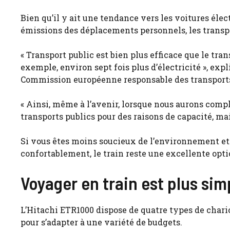
Bien qu’il y ait une tendance vers les voitures élec
émissions des déplacements personnels, les transpo
« Transport public est bien plus efficace que le tr
exemple, environ sept fois plus d’électricité », expl
Commission européenne responsable des transports
« Ainsi, même à l’avenir, lorsque nous aurons comp
transports publics pour des raisons de capacité, mai
Si vous êtes moins soucieux de l’environnement e
confortablement, le train reste une excellente opti
Voyager en train est plus sim
L’Hitachi ETR1000 dispose de quatre types de chari
pour s’adapter à une variété de budgets.