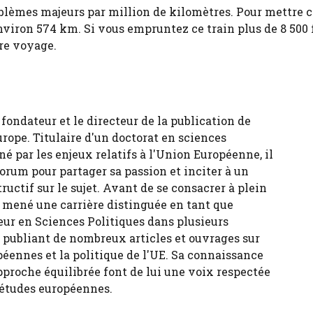
roblèmes majeurs par million de kilomètres. Pour mettre c
viron 574 km. Si vous empruntez ce train plus de 8 500 f
tre voyage.
fondateur et le directeur de la publication de
urope. Titulaire d'un doctorat en sciences
né par les enjeux relatifs à l'Union Européenne, il
forum pour partager sa passion et inciter à un
tructif sur le sujet. Avant de se consacrer à plein
 a mené une carrière distinguée en tant que
eur en Sciences Politiques dans plusieurs
, publiant de nombreux articles et ouvrages sur
péennes et la politique de l'UE. Sa connaissance
pproche équilibrée font de lui une voix respectée
 études européennes.