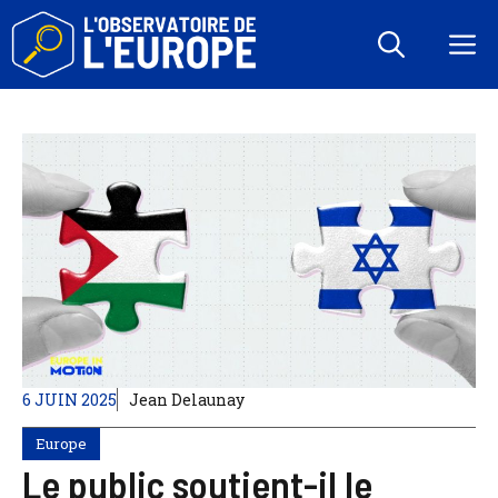
Aller
au
M
contenu
6 JUIN 2025
Jean Delaunay
Europe
Le public soutient-il le