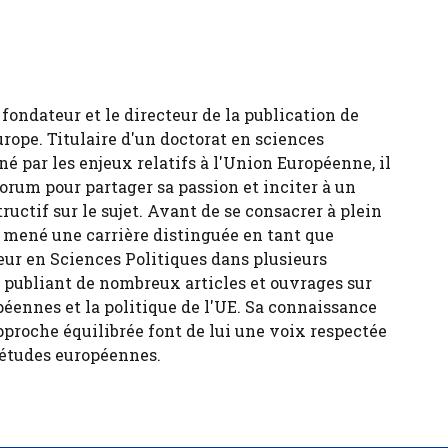
fondateur et le directeur de la publication de
urope. Titulaire d'un doctorat en sciences
né par les enjeux relatifs à l'Union Européenne, il
forum pour partager sa passion et inciter à un
tructif sur le sujet. Avant de se consacrer à plein
 a mené une carrière distinguée en tant que
eur en Sciences Politiques dans plusieurs
, publiant de nombreux articles et ouvrages sur
péennes et la politique de l'UE. Sa connaissance
pproche équilibrée font de lui une voix respectée
 études européennes.