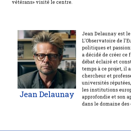
vétérans» visité le centre.
Jean Delaunay est le 
L'Observatoire de l'E
politiques et passion
a décidé de créer ce 
débat éclairé et cons
temps à ce projet, il
chercheur et profess
universités réputées
les institutions euro
Jean Delaunay
approfondie et son a
dans le domaine des