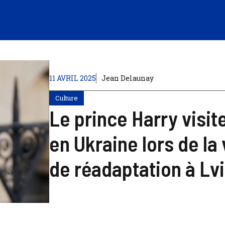
11 AVRIL 2025
Jean Delaunay
Culture
Le prince Harry visit
en Ukraine lors de la
de réadaptation à Lv