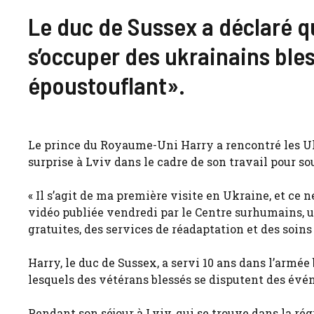
Le duc de Sussex a déclaré qu
s’occuper des ukrainains ble
époustouflant».
Le prince du Royaume-Uni Harry a rencontré les Uk
surprise à Lviv dans le cadre de son travail pour s
« Il s’agit de ma première visite en Ukraine, et ce 
vidéo publiée vendredi par le Centre surhumains, u
gratuites, des services de réadaptation et des soins
Harry, le duc de Sussex, a servi 10 ans dans l’armé
lesquels des vétérans blessés se disputent des évé
Pendant son séjour à Lviv, qui se trouve dans la rég