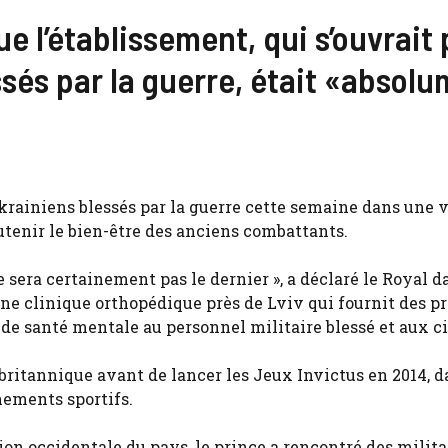
e l’établissement, qui s’ouvrait
ssés par la guerre, était «absol
rainiens blessés par la guerre cette semaine dans une v
outenir le bien-être des anciens combattants.
ne sera certainement pas le dernier », a déclaré le Royal 
ne clinique orthopédique près de Lviv qui fournit des p
 de santé mentale au personnel militaire blessé et aux ci
e britannique avant de lancer les Jeux Invictus en 2014, 
nements sportifs.
ion occidentale du pays, le prince a rencontré des milita