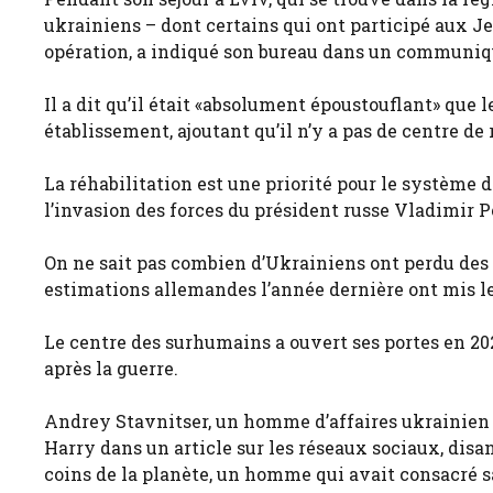
ukrainiens – dont certains qui ont participé aux Je
opération, a indiqué son bureau dans un communiq
Il a dit qu’il était «absolument époustouflant» que
établissement, ajoutant qu’il n’y a pas de centre de
La réhabilitation est une priorité pour le système 
l’invasion des forces du président russe Vladimir P
On ne sait pas combien d’Ukrainiens ont perdu des 
estimations allemandes l’année dernière ont mis le
Le centre des surhumains a ouvert ses portes en 202
après la guerre.
Andrey Stavnitser, un homme d’affaires ukrainien et
Harry dans un article sur les réseaux sociaux, disa
coins de la planète, un homme qui avait consacré 