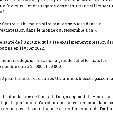
ux Invictus – et ont regardé des chirurgiens effectuer u
ué.
 le Centre surhumains offre tant de services dans un
 réadaptation dans le monde qui ressemble à ça ».
de santé de l’Ukraine, qui a été extrêmement pression de
outine en février 2022.
membres depuis l’invasion à grande échelle, mais les
 nombre entre 30 000 et 50 000.
3 pour les aider et d’autres Ukrainiens blessés passent à
 cofondatrice de l’installation, a applaudi la visite du 
nt qu’il appréciait qu’un «homme qui est reconnu dans to
sa renommée et son influence au renforcement de l’autor