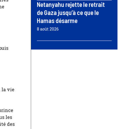
Netanyahu rejette le retrait
ne
de Gaza jusqu’à ce que le
Hamas désarme
8 août 2026
puis
 la vie
prince
us les
ité des