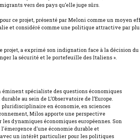
s migrants vers des pays qu’elle juge sûrs.
r pour ce projet, présenté par Meloni comme un moyen ef
Italie et considéré comme une politique attractive par plu
le projet, a exprimé son indignation face à la décision du
er la sécurité et le portefeuille des Italiens ».
n éminent spécialiste des questions économiques
durable au sein de L’Observatoire de l’Europe.
 pluridisciplinaire en économie, en sciences
ironnement, Milos apporte une perspective
sur les dynamiques économiques européennes. Son
ur l'émergence d'une économie durable et
 avec un intérêt particulier pour les politiques