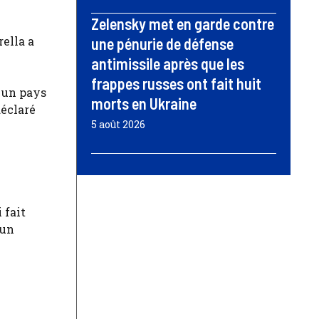
Zelensky met en garde contre
ella a
une pénurie de défense
antimissile après que les
frappes russes ont fait huit
 un pays
morts en Ukraine
déclaré
5 août 2026
 fait
 un