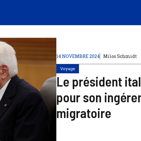
14 NOVEMBRE 2024
Milos Schmidt
Voyage
Le président ita
pour son ingéren
migratoire