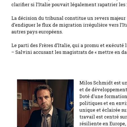
clarifier si l’Italie pouvait légalement rapatrier le
La décision du tribunal constitue un revers majeu
d’endiguer le flux de migration irrégulière vers l’
autres pays européens.
Le parti des Frères d’Italie, qui a promu et exécuté 
– Salvini accusant les magistrats de « mettre en dang
Milos Schmidt est u
et de développement 
Doté d'une formation
politiques et en env
unique et éclairée 
travail est centré s
résiliente en Europe,