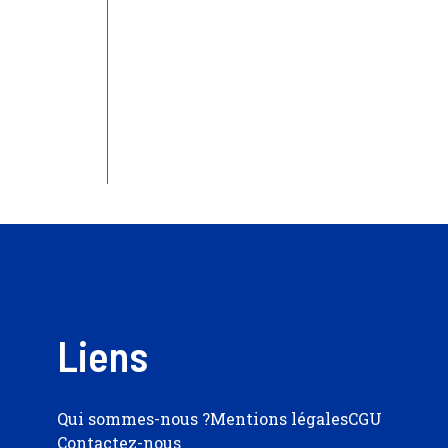
Liens
Qui sommes-nous ?
Mentions légales
CGU
Contactez-nous