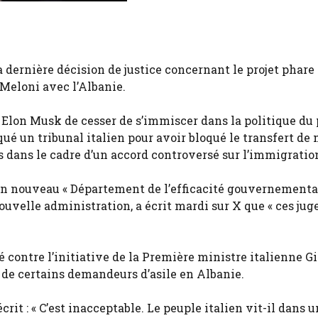
a dernière décision de justice concernant le projet phare
Meloni avec l’Albanie.
 Elon Musk de cesser de s’immiscer dans la politique du 
iqué un tribunal italien pour avoir bloqué le transfert de
s dans le cadre d’un accord controversé sur l’immigratio
un nouveau « Département de l’efficacité gouvernemental
uvelle administration, a écrit mardi sur X que « ces jug
é contre l’initiative de la Première ministre italienne G
n de certains demandeurs d’asile en Albanie.
écrit : « C’est inacceptable. Le peuple italien vit-il dans 