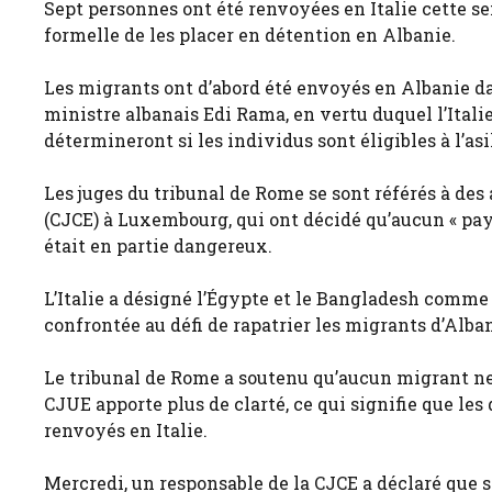
Sept personnes ont été renvoyées en Italie cette 
formelle de les placer en détention en Albanie.
Les migrants ont d’abord été envoyés en Albanie da
ministre albanais Edi Rama, en vertu duquel l’Ital
détermineront si les individus sont éligibles à l’asi
Les juges du tribunal de Rome se sont référés à des
(CJCE) à Luxembourg, qui ont décidé qu’aucun « pay
était en partie dangereux.
L’Italie a désigné l’Égypte et le Bangladesh comme 
confrontée au défi de rapatrier les migrants d’Alba
Le tribunal de Rome a soutenu qu’aucun migrant ne 
CJUE apporte plus de clarté, ce qui signifie que le
renvoyés en Italie.
Mercredi, un responsable de la CJCE a déclaré que s