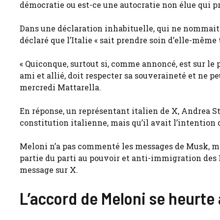
démocratie ou est-ce une autocratie non élue qui pr
Dans une déclaration inhabituelle, qui ne nommait 
déclaré que l’Italie « sait prendre soin d’elle-même
« Quiconque, surtout si, comme annoncé, est sur l
ami et allié, doit respecter sa souveraineté et ne p
mercredi Mattarella.
En réponse, un représentant italien de X, Andrea St
constitution italienne, mais qu’il avait l’intention
Meloni n’a pas commenté les messages de Musk, mai
partie du parti au pouvoir et anti-immigration des F
message sur X.
L’accord de Meloni se heurte