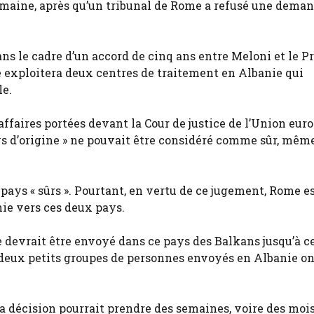
semaine, après qu’un tribunal de Rome a refusé une dema
ns le cadre d’un accord de cinq ans entre Meloni et le P
ie exploitera deux centres de traitement en Albanie qui
le.
 affaires portées devant la Cour de justice de l’Union eu
s d’origine » ne pouvait être considéré comme sûr, même 
pays « sûrs ». Pourtant, en vertu de ce jugement, Rome e
nie vers ces deux pays.
devrait être envoyé dans ce pays des Balkans jusqu’à ce
s deux petits groupes de personnes envoyés en Albanie on
a décision pourrait prendre des semaines, voire des mois