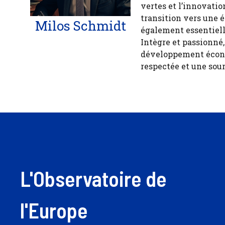
vertes et l’innovatio
transition vers une 
Milos Schmidt
également essentiell
Intègre et passionné
développement économ
respectée et une sour
L'Observatoire de
l'Europe