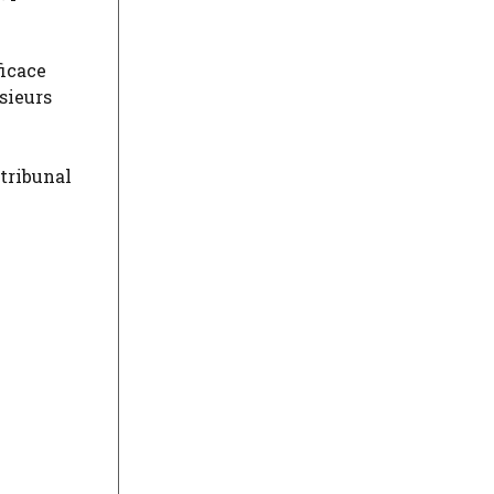
ficace
sieurs
 tribunal