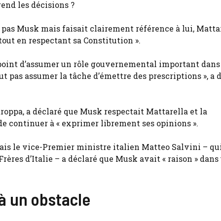
end les décisions ?
pas Musk mais faisait clairement référence à lui, Mattar
 tout en respectant sa Constitution ».
e point d’assumer un rôle gouvernemental important dans
eut pas assumer la tâche d’émettre des prescriptions », a 
roppa, a déclaré que Musk respectait Mattarella et la
 de continuer à « exprimer librement ses opinions ».
s le vice-Premier ministre italien Matteo Salvini – qui
rères d’Italie – a déclaré que Musk avait « raison » dans
 à un obstacle