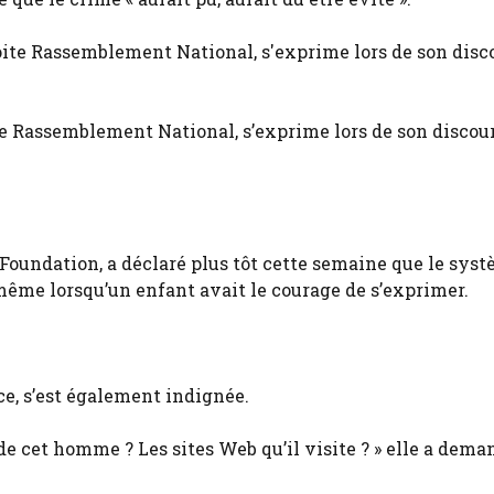
te Rassemblement National, s’exprime lors de son discou
Foundation, a déclaré plus tôt cette semaine que le sys
 même lorsqu’un enfant avait le courage de s’exprimer.
ce, s’est également indignée.
 de cet homme ? Les sites Web qu’il visite ? » elle a dema