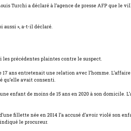
Louis Turchi a déclaré à l’agence de presse AFP que le vi
aussi », a-t-il déclaré.
es précédentes plaintes contre le suspect.
e 17 ans entretenait une relation avec l’homme. L’affaire
é qu’elle avait consenti.
é une enfant de moins de 15 ans en 2020 à son domicile. L’
d’une fillette née en 2014 l’a accusé d’avoir violé son enf
indiqué le procureur.