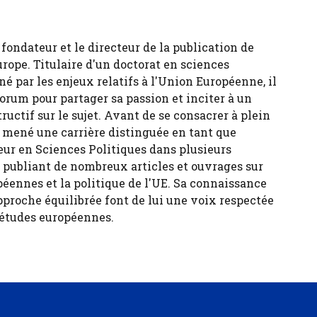
fondateur et le directeur de la publication de
urope. Titulaire d'un doctorat en sciences
né par les enjeux relatifs à l'Union Européenne, il
forum pour partager sa passion et inciter à un
tructif sur le sujet. Avant de se consacrer à plein
 a mené une carrière distinguée en tant que
eur en Sciences Politiques dans plusieurs
, publiant de nombreux articles et ouvrages sur
péennes et la politique de l'UE. Sa connaissance
pproche équilibrée font de lui une voix respectée
 études européennes.