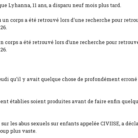
sque Lyhanna, 11 ans, a disparu neuf mois plus tard.
un corps a été retrouvé lors d’une recherche pour retrouv
026.
jeudi qu’il y avait quelque chose de profondément erroné
ent établies soient produites avant de faire enfin quelq
ur les abus sexuels sur enfants appelée CIVIISE, a décla
coup plus vaste.