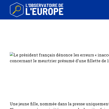
Aller
au
contenu
Une jeune fille, nommée dans la presse uniquement 