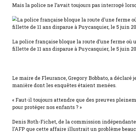
Mais la police ne l’avait toujours pas interrogé lor
La police française bloque la route d’une ferme où 
fillette de 11 ans disparue à Puycasquier, le 5 juin 2
Le maire de Fleurance, Gregory Bobbato, a déclaré 
manière dont les enquêtes étaient menées.
« Faut-il toujours attendre que des preuves pleinem
pour protéger nos enfants ? »
Denis Roth-Fichet, de la commission indépendante s
l’AFP que cette affaire illustrait un problème beau