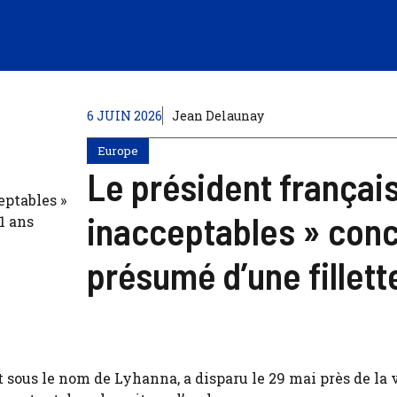
6 JUIN 2026
Jean Delaunay
Europe
Le président françai
inacceptables » conc
présumé d’une fillett
sous le nom de Lyhanna, a disparu le 29 mai près de la v