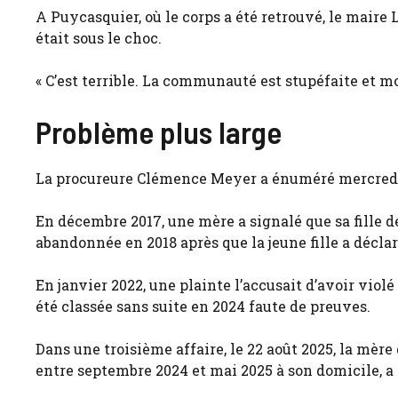
A Puycasquier, où le corps a été retrouvé, le maire 
était sous le choc.
« C’est terrible. La communauté est stupéfaite et moi 
Problème plus large
La procureure Clémence Meyer a énuméré mercredi l
En décembre 2017, une mère a signalé que sa fille d
abandonnée en 2018 après que la jeune fille a déclar
En janvier 2022, une plainte l’accusait d’avoir viol
été classée sans suite en 2024 faute de preuves.
Dans une troisième affaire, le 22 août 2025, la mère 
entre septembre 2024 et mai 2025 à son domicile, a 