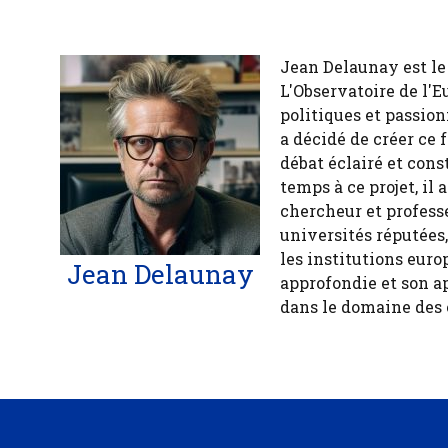
Jean Delaunay est le 
L'Observatoire de l'E
politiques et passion
a décidé de créer ce 
débat éclairé et cons
temps à ce projet, il
chercheur et profess
universités réputées
les institutions euro
Jean Delaunay
approfondie et son a
dans le domaine des