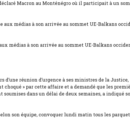
 a déclaré Macron au Monténégro où il participait à un s
 aux médias à son arrivée au sommet UE-Balkans occide
s d’une réunion d’urgence à ses ministres de la Justice,
ent choqué » par cette affaire et a demandé que les premi
nt soumises dans un délai de deux semaines, a indiqué s
selon son équipe, convoquer lundi matin tous les parquet