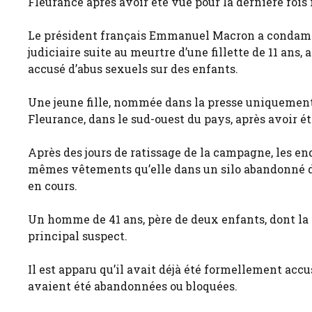
Fleurance après avoir été vue pour la dernière foi
Le président français Emmanuel Macron a condamné
judiciaire suite au meurtre d’une fillette de 11 ans, 
accusé d’abus sexuels sur des enfants.
Une jeune fille, nommée dans la presse uniquement 
Fleurance, dans le sud-ouest du pays, après avoir é
Après des jours de ratissage de la campagne, les en
mêmes vêtements qu’elle dans un silo abandonné du
en cours.
Un homme de 41 ans, père de deux enfants, dont la f
principal suspect.
Il est apparu qu’il avait déjà été formellement accu
avaient été abandonnées ou bloquées.