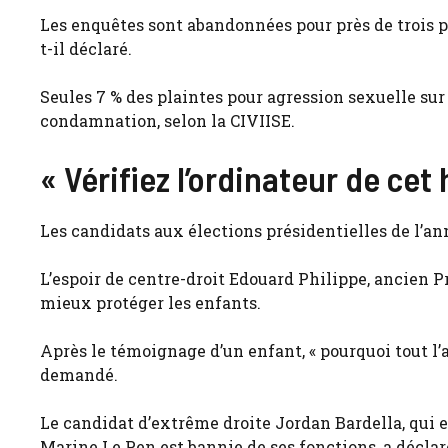
Les enquêtes sont abandonnées pour près de trois p
t-il déclaré.
Seules 7 % des plaintes pour agression sexuelle sur 
condamnation, selon la CIVIISE.
« Vérifiez l’ordinateur de ce
Les candidats aux élections présidentielles de l’a
L’espoir de centre-droit Edouard Philippe, ancien P
mieux protéger les enfants.
Après le témoignage d’un enfant, « pourquoi tout l’a
demandé.
Le candidat d’extrême droite Jordan Bardella, qui e
Marine Le Pen est bannie de ses fonctions, a déclaré 