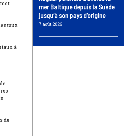
ommet
mer Baltique depuis la Suède
jusqu’à son pays d’origine
7 août 2026
ntaux à
 de
ères
on
s de