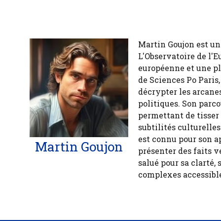
Martin Goujon est un
L'Observatoire de l'E
européenne et une pl
de Sciences Po Paris,
décrypter les arcanes
politiques. Son parco
permettant de tisser
subtilités culturelle
est connu pour son a
Martin Goujon
présenter des faits v
salué pour sa clarté, 
complexes accessible