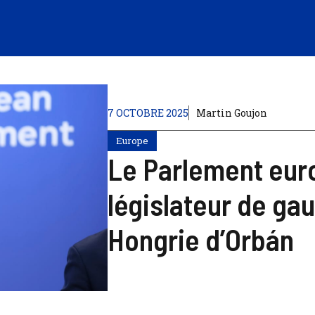
7 OCTOBRE 2025
Martin Goujon
Europe
Le Parlement eur
législateur de ga
Hongrie d’Orbán