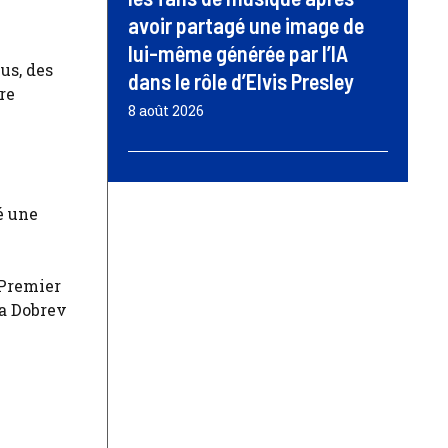
avoir partagé une image de
lui-même générée par l’IA
us, des
dans le rôle d’Elvis Presley
re
8 août 2026
é une
 Premier
ra Dobrev