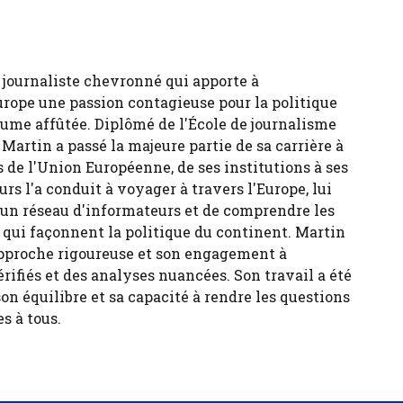
 journaliste chevronné qui apporte à
urope une passion contagieuse pour la politique
ume affûtée. Diplômé de l'École de journalisme
 Martin a passé la majeure partie de sa carrière à
 de l'Union Européenne, de ses institutions à ses
urs l'a conduit à voyager à travers l'Europe, lui
 un réseau d'informateurs et de comprendre les
s qui façonnent la politique du continent. Martin
pproche rigoureuse et son engagement à
érifiés et des analyses nuancées. Son travail a été
son équilibre et sa capacité à rendre les questions
s à tous.