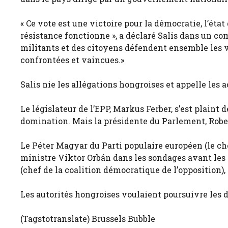
« Ce vote est une victoire pour la démocratie, l’état
résistance fonctionne », a déclaré Salis dans un c
militants et des citoyens défendent ensemble les v
confrontées et vaincues.»
Salis nie les allégations hongroises et appelle les
Le législateur de l’EPP, Markus Ferber, s’est plain
domination. Mais la présidente du Parlement, Rober
Le Péter Magyar du Parti populaire européen (le ch
ministre Viktor Orbán dans les sondages avant les é
(chef de la coalition démocratique de l’opposition),
Les autorités hongroises voulaient poursuivre les 
(Tagstotranslate) Brussels Bubble