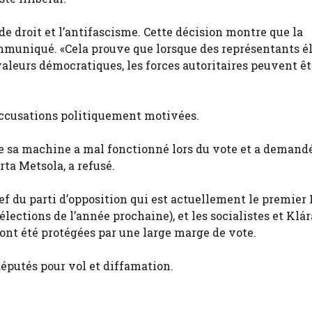
 de droit et l’antifascisme. Cette décision montre que la
ommuniqué. «Cela prouve que lorsque des représentants él
aleurs démocratiques, les forces autoritaires peuvent êt
 accusations politiquement motivées.
t de sa machine a mal fonctionné lors du vote et a demand
ta Metsola, a refusé.
ef du parti d’opposition qui est actuellement le premier
lections de l’année prochaine), et les socialistes et Klá
 ont été protégées par une large marge de vote.
députés pour vol et diffamation.