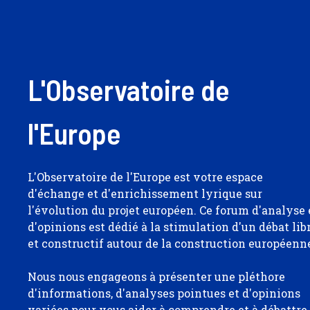
L'Observatoire de
l'Europe
L'Observatoire de l'Europe est votre espace
d'échange et d'enrichissement lyrique sur
l'évolution du projet européen. Ce forum d'analyse 
d'opinions est dédié à la stimulation d'un débat lib
et constructif autour de la construction européenn
Nous nous engageons à présenter une pléthore
d'informations, d'analyses pointues et d'opinions
variées pour vous aider à comprendre et à débattre