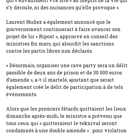
qui « envahissent » ce site « au mépris de la vie qui
s’y déroule, ni des nuisances qu’elle provoque ».
Laurent Nuñez a également annoncé que le
gouvernement continuerait à faire avancer son
projet de loi « Ripost », approuvé en conseil des
ministres fin mars, qui alourdit les sanctions
contre les partis libres non déclarés.
« Désormais, organiser une rave party sera un délit
passible de deux ans de prison et de 30 000 euros
d’amende », a-t-il martelé, ajoutant que serait
également créé le délit de participation à de tels
événements.
Alors que les premiers fêtards quittaient les lieux
dimanche après-midi, le ministre a prévenu que
tous ceux qui « quitteraient le teknival seront
condamnés à une double amende » : pour violation