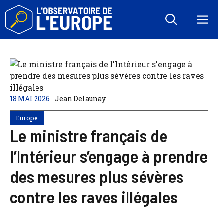
Aller
au
M
contenu
18 MAI 2026
Jean Delaunay
Europe
Le ministre français de
l’Intérieur s’engage à prendre
des mesures plus sévères
contre les raves illégales