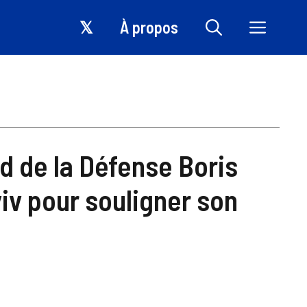
𝕏
À propos
d de la Défense Boris
yiv pour souligner son