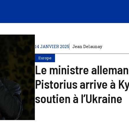
14 JANVIER 2025
Jean Delaunay
Europe
Le ministre alleman
Pistorius arrive à K
soutien à l’Ukraine