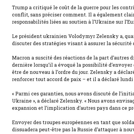
Trump a critiqué le coût de la guerre pour les cont
conflit, sans préciser comment. Il a également cla
responsabilités liées au soutien à l’Ukraine sur l’Eu
Le président ukrainien Volodymyr Zelensky a, quan
discuter des stratégies visant à assurer la sécurité 
Macron a suscité des réactions de la part d’autres d
dernière lorsqu’il a évoqué la possibilité d’envoye
être de nouveau à l’ordre du jour. Zelensky a déclar
renforcer tout accord de paix – et il a déclaré lundi
« Parmi ces garanties, nous avons discuté de l’init
Ukraine », a déclaré Zelensky. « Nous avons envisa
expansion et l’implication d’autres pays dans ce pr
Envoyer des troupes européennes en tant que soldats
dissuadera peut-être pas la Russie d’attaquer à nouv