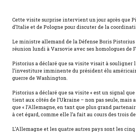
Cette visite surprise intervient un jour après que
d’Italie et de Pologne pour discuter de la coordinat
Le ministre allemand de la Défense Boris Pistorius 
réunion lundi à Varsovie avec ses homologues de Fr
Pistorius a déclaré que sa visite visait à souligner
l’investiture imminente du président élu américai
guerre de Washington.
Pistorius a déclaré que sa visite « est un signal qu
tient aux côtés de l’Ukraine – non pas seule, mais a
que « l’Allemagne, en tant que plus grand partenair
à cet égard, comme elle l’a fait au cours des trois d
L’Allemagne et les quatre autres pays sont les cinq