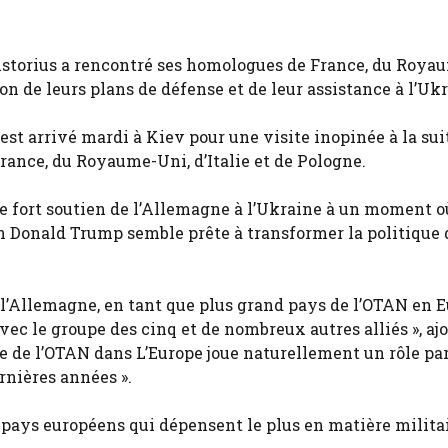
 Pistorius a rencontré ses homologues de France, du Roya
ion de leurs plans de défense et de leur assistance à l’Uk
est arrivé mardi à Kiev pour une visite inopinée à la sui
ance, du Royaume-Uni, d’Italie et de Pologne.
 le fort soutien de l’Allemagne à l’Ukraine à un moment o
n Donald Trump semble prête à transformer la politique 
e l’Allemagne, en tant que plus grand pays de l’OTAN en E
vec le groupe des cinq et de nombreux autres alliés », aj
e de l’OTAN dans L’Europe joue naturellement un rôle par
ernières années ».
 pays européens qui dépensent le plus en matière militai