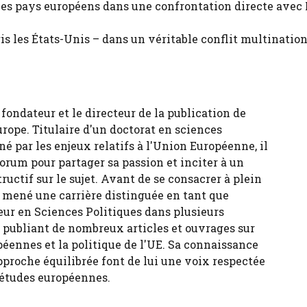
 les pays européens dans une confrontation directe avec
is les États-Unis – dans un véritable conflit multination
fondateur et le directeur de la publication de
urope. Titulaire d'un doctorat en sciences
né par les enjeux relatifs à l'Union Européenne, il
forum pour partager sa passion et inciter à un
tructif sur le sujet. Avant de se consacrer à plein
 a mené une carrière distinguée en tant que
eur en Sciences Politiques dans plusieurs
, publiant de nombreux articles et ouvrages sur
péennes et la politique de l'UE. Sa connaissance
pproche équilibrée font de lui une voix respectée
 études européennes.