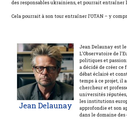
des responsables ukrainiens, et pourrait entraîner
Cela pourrait à son tour entraîner l’OTAN – y compr
Jean Delaunay est le 
L'Observatoire de l'E
politiques et passion
a décidé de créer ce 
débat éclairé et cons
temps à ce projet, il
chercheur et profess
universités réputées
les institutions euro
Jean Delaunay
approfondie et son a
dans le domaine des