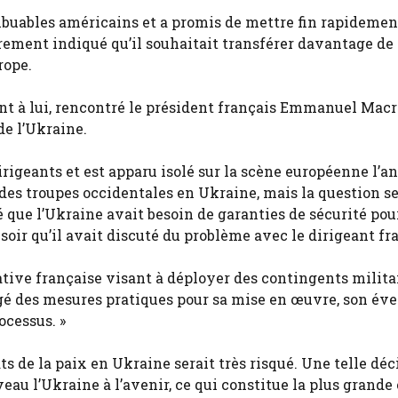
ribuables américains et a promis de mettre fin rapidemen
irement indiqué qu’il souhaitait transférer davantage de
rope.
t à lui, rencontré le président français Emmanuel Mac
de l’Ukraine.
irigeants et est apparu isolé sur la scène européenne l’a
r des troupes occidentales en Ukraine, mais la question 
é que l’Ukraine avait besoin de garanties de sécurité pou
 soir qu’il avait discuté du problème avec le dirigeant fr
iative française visant à déployer des contingents milita
gé des mesures pratiques pour sa mise en œuvre, son éve
ocessus. »
 de la paix en Ukraine serait très risqué. Une telle déc
eau l’Ukraine à l’avenir, ce qui constitue la plus grande