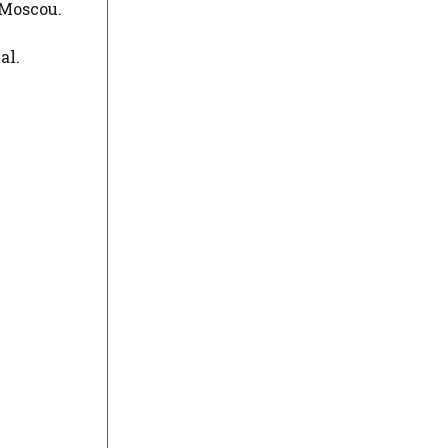
 Moscou.
al.