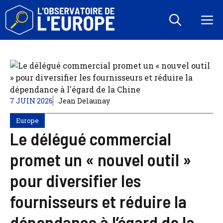
Aller
au
M
contenu
7 JUIN 2026
Jean Delaunay
Europe
Le délégué commercial
promet un « nouvel outil »
pour diversifier les
fournisseurs et réduire la
dépendance à l’égard de la