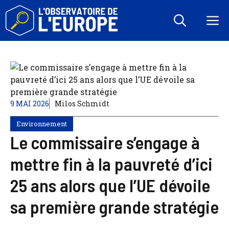
Aller
au
M
contenu
9 MAI 2026
Milos Schmidt
Environnement
Le commissaire s’engage à
mettre fin à la pauvreté d’ici
25 ans alors que l’UE dévoile
sa première grande stratégie