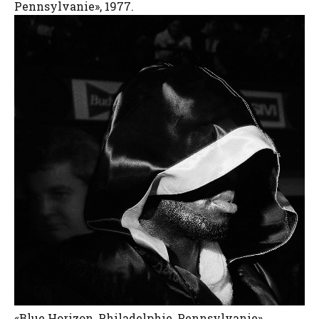
Pennsylvanie», 1977.
«Blue Horizon, Philadelphie, Pennsylvanie»,