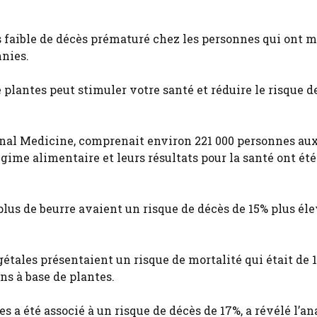
us faible de décès prématuré chez les personnes qui ont 
nnies.
plantes peut stimuler votre santé et réduire le risque d
rnal Medicine, comprenait environ 221 000 personnes aux
gime alimentaire et leurs résultats pour la santé ont été
lus de beurre avaient un risque de décès de 15% plus él
étales présentaient un risque de mortalité qui était de 
ns à base de plantes.
s a été associé à un risque de décès de 17%, a révélé l’an