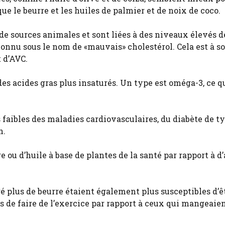
que le beurre et les huiles de palmier et de noix de coco.
e sources animales et sont liées à des niveaux élevés d
 connu sous le nom de «mauvais» cholestérol. Cela est à s
t d’AVC.
des acides gras plus insaturés. Un type est oméga-3, ce q
s faibles des maladies cardiovasculaires, du diabète de ty
n.
rre ou d’huile à base de plantes de la santé par rapport à d
é plus de beurre étaient également plus susceptibles d’ê
es de faire de l’exercice par rapport à ceux qui mangeaie