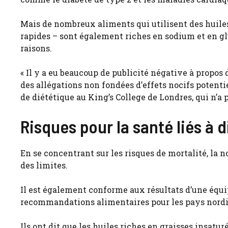
Mais de nombreux aliments qui utilisent des huiles
rapides – sont également riches en sodium et en gl
raisons.
« Il y a eu beaucoup de publicité négative à propos 
des allégations non fondées d’effets nocifs potenti
de diététique au King’s College de Londres, qui n’
Risques pour la santé liés à 
En se concentrant sur les risques de mortalité, la n
des limites.
Il est également conforme aux résultats d’une équip
recommandations alimentaires pour les pays nordiq
Ils ont dit que les huiles riches en graisses insatu