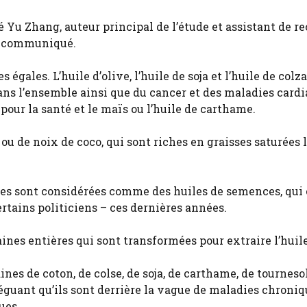
aré Yu Zhang, auteur principal de l’étude et assistant de 
un communiqué.
 égales. L’huile d’olive, l’huile de soja et l’huile de colz
dans l’ensemble ainsi que du cancer et des maladies card
 pour la santé et le maïs ou l’huile de carthame.
 ou de noix de coco, qui sont riches en graisses saturées 
tes sont considérées comme des huiles de semences, qui
ertains politiciens – ces dernières années.
aines entières qui sont transformées pour extraire l’huile
ines de coton, de colse, de soja, de carthame, de tournesol
léguant qu’ils sont derrière la vague de maladies chroni
ues.