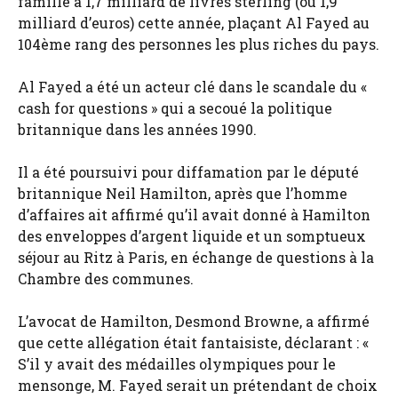
famille à 1,7 milliard de livres sterling (ou 1,9
milliard d’euros) cette année, plaçant Al Fayed au
104ème rang des personnes les plus riches du pays.
Al Fayed a été un acteur clé dans le scandale du «
cash for questions » qui a secoué la politique
britannique dans les années 1990.
Il a été poursuivi pour diffamation par le député
britannique Neil Hamilton, après que l’homme
d’affaires ait affirmé qu’il avait donné à Hamilton
des enveloppes d’argent liquide et un somptueux
séjour au Ritz à Paris, en échange de questions à la
Chambre des communes.
L’avocat de Hamilton, Desmond Browne, a affirmé
que cette allégation était fantaisiste, déclarant : «
S’il y avait des médailles olympiques pour le
mensonge, M. Fayed serait un prétendant de choix