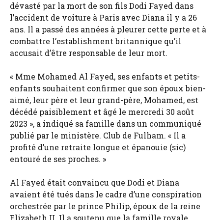
dévasté par la mort de son fils Dodi Fayed dans
l’accident de voiture à Paris avec Diana il y a 26
ans. Il a passé des années à pleurer cette perte et à
combattre l’establishment britannique qu’il
accusait d’être responsable de leur mort.
« Mme Mohamed Al Fayed, ses enfants et petits-
enfants souhaitent confirmer que son époux bien-
aimé, leur père et leur grand-père, Mohamed, est
décédé paisiblement et âgé le mercredi 30 août
2023 », a indiqué sa famille dans un communiqué
publié par le ministère. Club de Fulham. « Il a
profité d’une retraite longue et épanouie (sic)
entouré de ses proches. »
Al Fayed était convaincu que Dodi et Diana
avaient été tués dans le cadre d’une conspiration
orchestrée par le prince Philip, époux de la reine
Elizabeth II. Il a soutenu que la famille royale