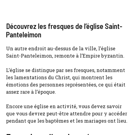
Découvrez les fresques de l’église Saint-
Panteleimon
Un autre endroit au-dessus de la ville, l’église
Saint-Panteleimon, remonte à l’Empire byzantin.
L’église se distingue par ses fresques, notamment
les lamentations du Christ, qui montrent les
émotions des personnes représentées, ce qui était
assez rare à l’époque.
Encore une église en activité, vous devez savoir
que vous devrez peut-être attendre pour y accéder
pendant que les baptêmes et les mariages ont lieu.