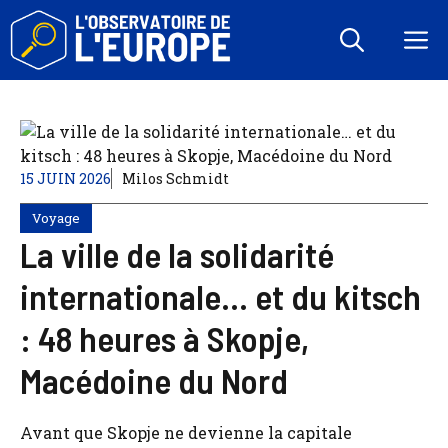
Aller
au
M
contenu
15 JUIN 2026
Milos Schmidt
Voyage
La ville de la solidarité
internationale… et du kitsch
: 48 heures à Skopje,
Macédoine du Nord
Avant que Skopje ne devienne la capitale