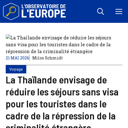
Aller
au
M
contenu
21 MAI 2026
Milos Schmidt
Voyage
La Thaïlande envisage de
réduire les séjours sans visa
pour les touristes dans le
cadre de la répression de la
criminalité étrangère