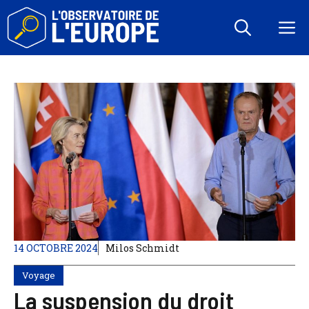
Aller
au
M
contenu
14 OCTOBRE 2024
Milos Schmidt
Voyage
La suspension du droit