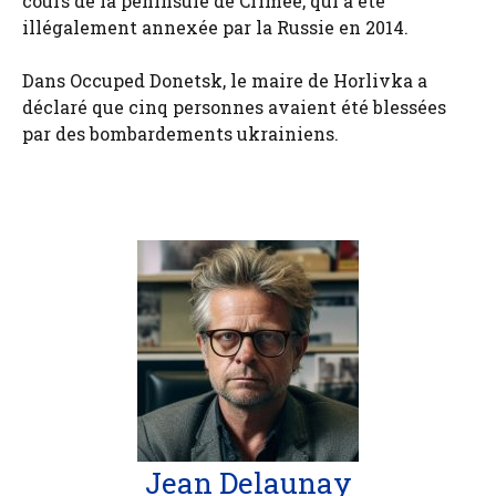
cours de la péninsule de Crimée, qui a été
illégalement annexée par la Russie en 2014.
Dans Occuped Donetsk, le maire de Horlivka a
déclaré que cinq personnes avaient été blessées
par des bombardements ukrainiens.
Jean Delaunay