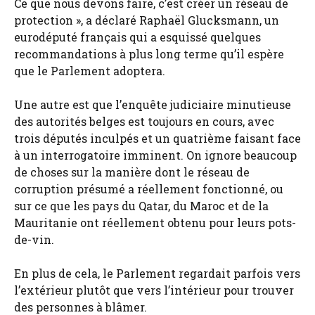
Ce que nous devons faire, c’est créer un réseau de
protection », a déclaré Raphaël Glucksmann, un
eurodéputé français qui a esquissé quelques
recommandations à plus long terme qu’il espère
que le Parlement adoptera.
Une autre est que l’enquête judiciaire minutieuse
des autorités belges est toujours en cours, avec
trois députés inculpés et un quatrième faisant face
à un interrogatoire imminent. On ignore beaucoup
de choses sur la manière dont le réseau de
corruption présumé a réellement fonctionné, ou
sur ce que les pays du Qatar, du Maroc et de la
Mauritanie ont réellement obtenu pour leurs pots-
de-vin.
En plus de cela, le Parlement regardait parfois vers
l’extérieur plutôt que vers l’intérieur pour trouver
des personnes à blâmer.