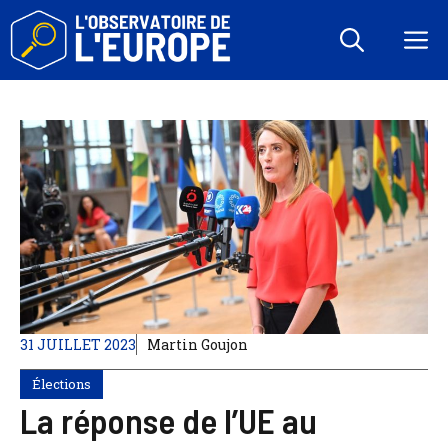
Aller
au
M
contenu
31 JUILLET 2023
Martin Goujon
Élections
La réponse de l’UE au