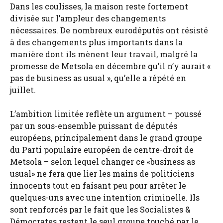
Dans les coulisses, la maison reste fortement
divisée sur l’ampleur des changements
nécessaires. De nombreux eurodéputés ont résisté
à des changements plus importants dans la
manière dont ils mènent leur travail, malgré la
promesse de Metsola en décembre qu’il n’y aurait «
pas de business as usual », qu’elle a répété en
juillet.
L’ambition limitée reflète un argument – ​​poussé
par un sous-ensemble puissant de députés
européens, principalement dans le grand groupe
du Parti populaire européen de centre-droit de
Metsola – selon lequel changer ce «business as
usual» ne fera que lier les mains de politiciens
innocents tout en faisant peu pour arrêter le
quelques-uns avec une intention criminelle. Ils
sont renforcés par le fait que les Socialistes &
Démocrates restent le seul groupe touché par le