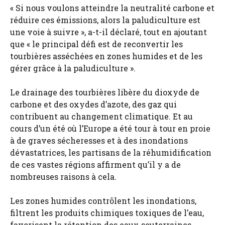
« Si nous voulons atteindre la neutralité carbone et
réduire ces émissions, alors la paludiculture est
une voie à suivre », a-t-il déclaré, tout en ajoutant
que « le principal défi est de reconvertir les
tourbières asséchées en zones humides et de les
gérer grâce à la paludiculture ».
Le drainage des tourbières libère du dioxyde de
carbone et des oxydes d’azote, des gaz qui
contribuent au changement climatique. Et au
cours d’un été où l’Europe a été tour à tour en proie
à de graves sécheresses et à des inondations
dévastatrices, les partisans de la réhumidification
de ces vastes régions affirment qu’il y a de
nombreuses raisons à cela.
Les zones humides contrôlent les inondations,
filtrent les produits chimiques toxiques de l’eau,
favorisent la rétention des eaux souterraines,