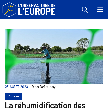
Aller
au
M
contenu
25 AOÛT 2023
Jean Delaunay
Europe
La réhumidification des