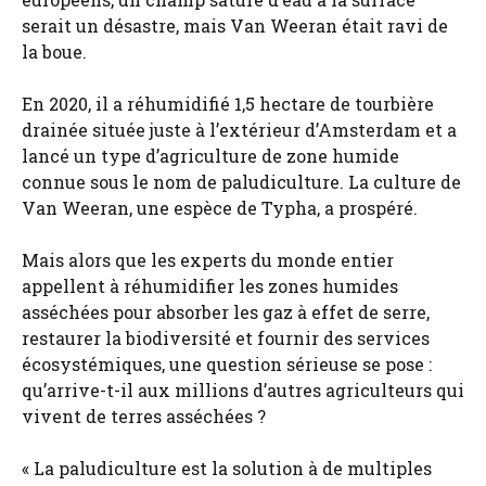
serait un désastre, mais Van Weeran était ravi de
la boue.
En 2020, il a réhumidifié 1,5 hectare de tourbière
drainée située juste à l’extérieur d’Amsterdam et a
lancé un type d’agriculture de zone humide
connue sous le nom de paludiculture. La culture de
Van Weeran, une espèce de Typha, a prospéré.
Mais alors que les experts du monde entier
appellent à réhumidifier les zones humides
asséchées pour absorber les gaz à effet de serre,
restaurer la biodiversité et fournir des services
écosystémiques, une question sérieuse se pose :
qu’arrive-t-il aux millions d’autres agriculteurs qui
vivent de terres asséchées ?
« La paludiculture est la solution à de multiples