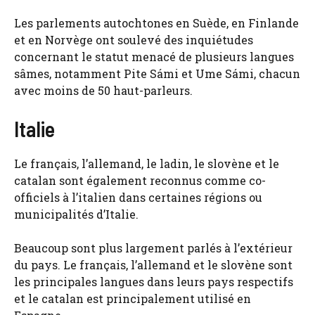
Les parlements autochtones en Suède, en Finlande
et en Norvège ont soulevé des inquiétudes
concernant le statut menacé de plusieurs langues
sâmes, notamment Pite Sámi et Ume Sámi, chacun
avec moins de 50 haut-parleurs.
Italie
Le français, l’allemand, le ladin, le slovène et le
catalan sont également reconnus comme co-
officiels à l’italien dans certaines régions ou
municipalités d’Italie.
Beaucoup sont plus largement parlés à l’extérieur
du pays. Le français, l’allemand et le slovène sont
les principales langues dans leurs pays respectifs
et le catalan est principalement utilisé en