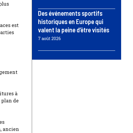
plus
Des événements sportifs
historiques en Europe qui
aces est
valent la peine d’être visités
arties
7 août 2026
angement
itures à
 plan de
es
a, ancien