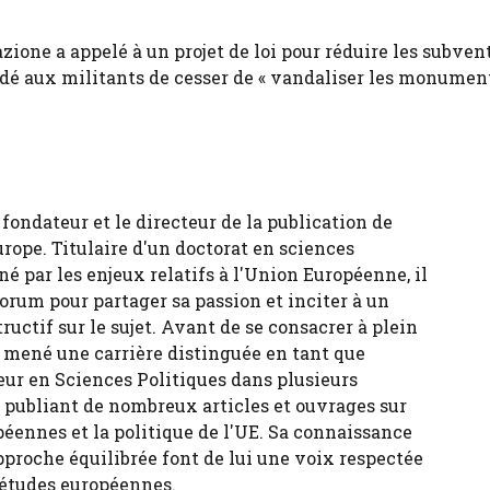
ione a appelé à un projet de loi pour réduire les subven
dé aux militants de cesser de « vandaliser les monument
fondateur et le directeur de la publication de
urope. Titulaire d'un doctorat en sciences
né par les enjeux relatifs à l'Union Européenne, il
forum pour partager sa passion et inciter à un
tructif sur le sujet. Avant de se consacrer à plein
 a mené une carrière distinguée en tant que
eur en Sciences Politiques dans plusieurs
, publiant de nombreux articles et ouvrages sur
péennes et la politique de l'UE. Sa connaissance
pproche équilibrée font de lui une voix respectée
 études européennes.