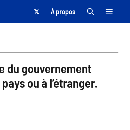
𝕏
À propos
ue du gouvernement
e pays ou à l’étranger.