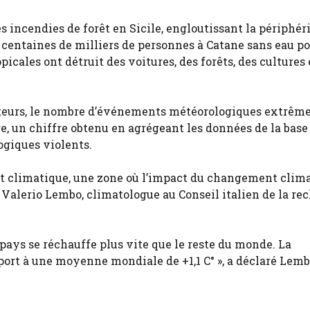
s incendies de forêt en Sicile, engloutissant la périphér
centaines de milliers de personnes à Catane sans eau po
opicales ont détruit des voitures, des forêts, des cultures 
culteurs, le nombre d’événements météorologiques extrême
re, un chiffre obtenu en agrégeant les données de la base
giques violents.
ot climatique, une zone où l’impact du changement clim
 Valerio Lembo, climatologue au Conseil italien de la re
Le pays se réchauffe plus vite que le reste du monde. La
ort à une moyenne mondiale de +1,1 C° », a déclaré Lemb