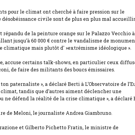
ts pour le climat ont cherché à faire pression sur le
 désobéissance civile sont de plus en plus mal accueillis
 répandu de la peinture orange sur le Palazzo Vecchio à
llant jusqu’à 60 000 € contre le vandalisme de monumen
me climatique mais plutôt d' »extrémisme idéologique ».
, accuse certains talk-shows, en particulier ceux diffusé
oni, de faire des militants des boucs émissaires.
on paternaliste », a déclaré Berti à L’Observatoire de l’E
 climat, tandis que d’autres aiment déclencher une
 ne défend la réalité de la crise climatique », a déclaré 
ire de Meloni, le journaliste Andrea Giambruno.
razione et Gilberto Pichetto Fratin, le ministre de