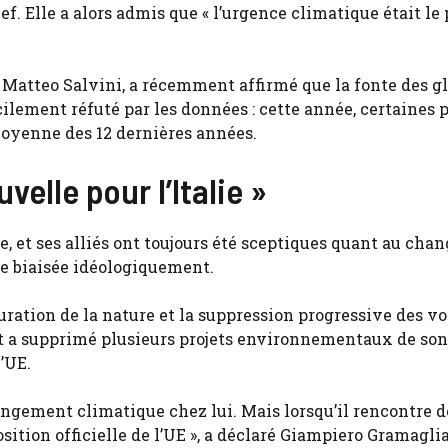
hef. Elle a alors admis que « l’urgence climatique était le 
 Matteo Salvini, a récemment affirmé que la fonte des gl
lement réfuté par les données : cette année, certaines p
moyenne des 12 dernières années.
velle pour l’Italie »
lie, et ses alliés ont toujours été sceptiques quant au ch
de biaisée idéologiquement.
auration de la nature et la suppression progressive des vo
nt a supprimé plusieurs projets environnementaux de son
’UE.
ngement climatique chez lui. Mais lorsqu’il rencontre d
sition officielle de l’UE », a déclaré Giampiero Gramagli