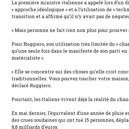
La première ministre italienne a appelé lors d’un 
« approche idéologique » et à l’utilisation de « tec
transition et a affirmé qu’il n’y avait pas de négate
« Mais personne ne fait rien non plus pour prouver q
Pour Ruggiero, son utilisation très limitée du « ch
qu’une seule fois dans le manifeste de son parti en 
matérialiste ».
« Elle se concentre sur des choses qu’elle croit con
traditionnelles. Vous pouvez toucher votre maison, 
déclaré Ruggiero.
Pourtant, les Italiens vivent déjà la réalité du ch
En mai dernier, l’équivalent d’une année de pluie es
des crues soudaines qui ont tué 15 personnes, dépla
8,8 milliards d’euros.