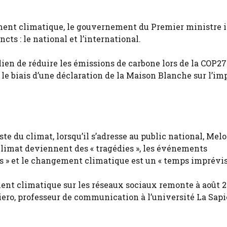
gement climatique, le gouvernement du Premier ministre i
cts : le national et l’international.
ien de réduire les émissions de carbone lors de la COP27
 le biais d’une déclaration de la Maison Blanche sur l’i
e du climat, lorsqu’il s’adresse au public national, Mel
 climat deviennent des « tragédies », les événements
» et le changement climatique est un « temps imprévisi
ment climatique sur les réseaux sociaux remonte à août 20
giero, professeur de communication à l’université La Sap