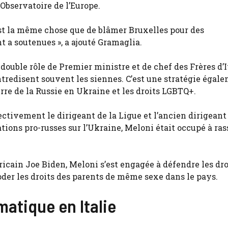
’Observatoire de l’Europe.
C’est la même chose que de blâmer Bruxelles pour des
a soutenues », a ajouté Gramaglia.
ouble rôle de Premier ministre et de chef des Frères d’I
ontredisent souvent les siennes. C’est une stratégie égal
rre de la Russie en Ukraine et les droits LGBTQ+.
ectivement le dirigeant de la Ligue et l’ancien dirigeant
tions pro-russes sur l’Ukraine, Meloni était occupé à ras
icain Joe Biden, Meloni s’est engagée à défendre les dro
r les droits des parents de même sexe dans le pays.
matique en Italie