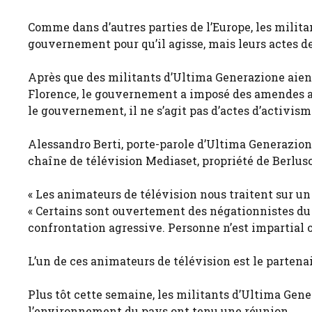
Comme dans d’autres parties de l’Europe, les militan
gouvernement pour qu’il agisse, mais leurs actes de
Après que des militants d’Ultima Generazione aient
Florence, le gouvernement a imposé des amendes a
le gouvernement, il ne s’agit pas d’actes d’activis
Alessandro Berti, porte-parole d’Ultima Generazione
chaîne de télévision Mediaset, propriété de Berlusc
« Les animateurs de télévision nous traitent sur un t
« Certains sont ouvertement des négationnistes du
confrontation agressive. Personne n’est impartial ou
L’un de ces animateurs de télévision est le partena
Plus tôt cette semaine, les militants d’Ultima Gene
l’environnement du pays ont tenu une réunion.