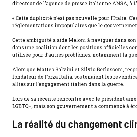
directeur de l’agence de presse italienne ANSA, à L
« Cette duplicité n’est pas nouvelle pour l’Italie. 
réglementations impopulaires que le gouvernement 
Cette ambiguïté a aidé Meloni à naviguer dans son d
dans une coalition dont les positions officielles c
utilisée pour d’autres problèmes, notamment la gue
Alors que Matteo Salvini et Silvio Berlusconi, resp
fondateur de Forza Italia, soutenaient les revendica
alliés sur l’engagement italien dans la guerre.
Lors de sa récente rencontre avec le président amér
LGBTQ+, mais son gouvernement a commencé à érode
La réalité du changement cli