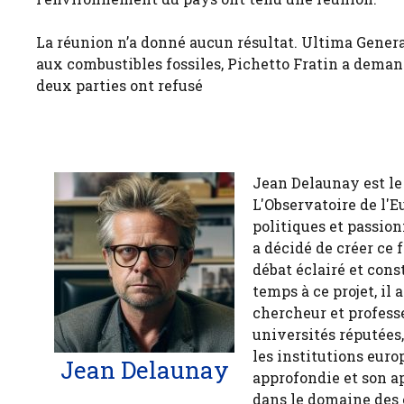
La réunion n’a donné aucun résultat. Ultima Generaz
aux combustibles fossiles, Pichetto Fratin a deman
deux parties ont refusé
Jean Delaunay est le 
L'Observatoire de l'E
politiques et passion
a décidé de créer ce 
débat éclairé et cons
temps à ce projet, il
chercheur et profess
universités réputées
les institutions euro
Jean Delaunay
approfondie et son a
dans le domaine des