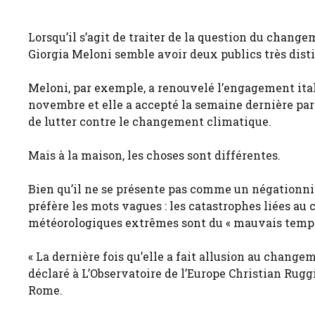
Lorsqu’il s’agit de traiter de la question du chan
Giorgia Meloni semble avoir deux publics très distin
Meloni, par exemple, a renouvelé l’engagement ital
novembre et elle a accepté la semaine dernière par
de lutter contre le changement climatique.
Mais à la maison, les choses sont différentes.
Bien qu’il ne se présente pas comme un négationnist
préfère les mots vagues : les catastrophes liées au
météorologiques extrêmes sont du « mauvais temps 
« La dernière fois qu’elle a fait allusion au change
déclaré à L’Observatoire de l’Europe Christian Rug
Rome.