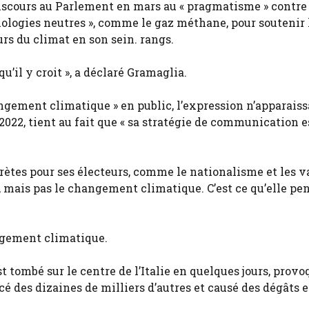
discours au Parlement en mars au « pragmatisme » contre
hnologies neutres », comme le gaz méthane, pour soutenir 
urs du climat en son sein. rangs.
u’il y croit », a déclaré Gramaglia.
angement climatique » en public, l’expression n’apparais
2022, tient au fait que « sa stratégie de communication e
crètes pour ses électeurs, comme le nationalisme et les v
mais pas le changement climatique. C’est ce qu’elle pens
angement climatique.
t tombé sur le centre de l’Italie en quelques jours, prov
cé des dizaines de milliers d’autres et causé des dégâts 