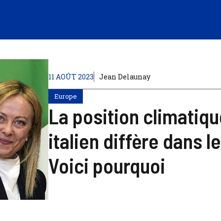
11 AOÛT 2023
Jean Delaunay
Europe
La position climatiq
italien diffère dans l
Voici pourquoi