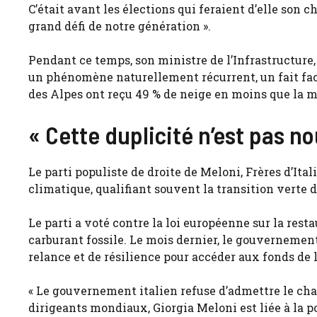
C’était avant les élections qui feraient d’elle son c
grand défi de notre génération ».
Pendant ce temps, son ministre de l’Infrastructure,
un phénomène naturellement récurrent, un fait faci
des Alpes ont reçu 49 % de neige en moins que la 
« Cette duplicité n’est pas nou
Le parti populiste de droite de Meloni, Frères d’Ita
climatique, qualifiant souvent la transition verte 
Le parti a voté contre la loi européenne sur la rest
carburant fossile. Le mois dernier, le gouverneme
relance et de résilience pour accéder aux fonds de l
« Le gouvernement italien refuse d’admettre le cha
dirigeants mondiaux, Giorgia Meloni est liée à la po