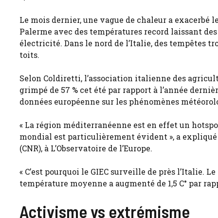
Le mois dernier, une vague de chaleur a exacerbé le
Palerme avec des températures record laissant des 
électricité. Dans le nord de l’Italie, des tempêtes tr
toits.
Selon Coldiretti, l’association italienne des agri
grimpé de 57 % cet été par rapport à l’année derniè
données européenne sur les phénomènes météorolo
« La région méditerranéenne est en effet un hotsp
mondial est particulièrement évident », a expliqué
(CNR), à L’Observatoire de l’Europe.
« C’est pourquoi le GIEC surveille de près l’Italie. 
température moyenne a augmenté de 1,5 C° par rapp
Activisme vs extrémisme