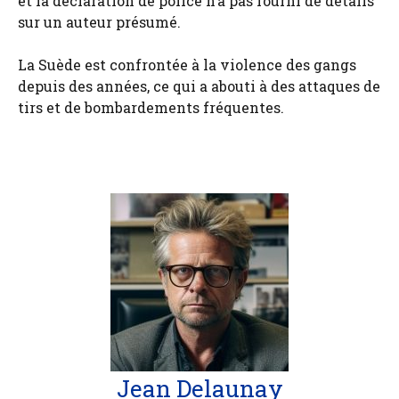
et la déclaration de police n’a pas fourni de détails
sur un auteur présumé.
La Suède est confrontée à la violence des gangs
depuis des années, ce qui a abouti à des attaques de
tirs et de bombardements fréquentes.
Jean Delaunay