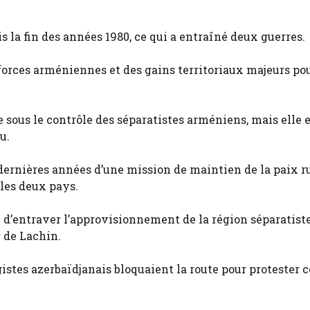
 la fin des années 1980, ce qui a entraîné deux guerres.
s forces arméniennes et des gains territoriaux majeurs po
e sous le contrôle des séparatistes arméniens, mais elle 
u.
 dernières années d’une mission de maintien de la paix r
 les deux pays.
d’entraver l’approvisionnement de la région séparatiste
 de Lachin.
istes azerbaïdjanais bloquaient la route pour protester 