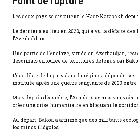
Point de rupture
Les deux pays se disputent le Haut-Karabakh depuis
Le dernier a eu lieu en 2020, qui a vu la défaite de
l’Azerbaïdjan.
Une partie de l’enclave, située en Azerbaïdjan, rest
désormais entourée de territoires détenus par Bako
L’équilibre de la paix dans la région a dépendu ces
instituée après une guerre sanglante de 2020 entre
Mais depuis décembre, l’Arménie accuse son voisin 
créer une crise humanitaire en bloquant le corridor
Au départ, Bakou a affirmé que des militants écolog
les mines illégales.