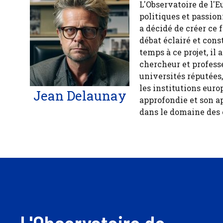
L'Observatoire de l'E
politiques et passion
a décidé de créer ce 
débat éclairé et cons
temps à ce projet, il
chercheur et profess
universités réputées
les institutions euro
Jean Delaunay
approfondie et son a
dans le domaine des