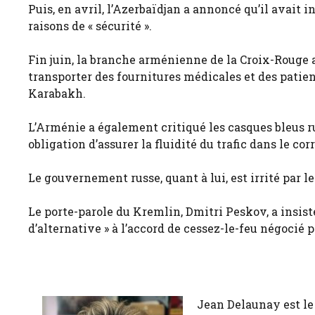
Puis, en avril, l’Azerbaïdjan a annoncé qu’il avait i
raisons de « sécurité ».
Fin juin, la branche arménienne de la Croix-Rouge a
transporter des fournitures médicales et des pati
Karabakh.
L’Arménie a également critiqué les casques bleus 
obligation d’assurer la fluidité du trafic dans le corr
Le gouvernement russe, quant à lui, est irrité par 
Le porte-parole du Kremlin, Dmitri Peskov, a insisté 
d’alternative » à l’accord de cessez-le-feu négocié 
Jean Delaunay est le 