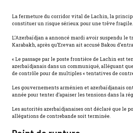
La fermeture du corridor vital de Lachin, la princip
constituer un risque sérieux pour une trêve fragile
L’Azerbaïdjan a annoncé mardi avoir suspendu le tra
Karabakh, après qu’Erevan ait accusé Bakou d’entrav
« Le passage par le poste frontière de Lachin est t
azerbaïdjanais dans un communiqué, alléguant que 
de contrôle pour de multiples « tentatives de contr
Les gouvernements arménien et azerbaïdjanais ont d
année pour tenter d’apaiser les tensions dans la ré
Les autorités azerbaïdjanaises ont déclaré que le po
allégations de contrebande soit terminée.