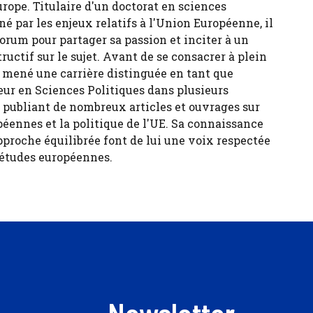
urope. Titulaire d'un doctorat en sciences
né par les enjeux relatifs à l'Union Européenne, il
forum pour partager sa passion et inciter à un
tructif sur le sujet. Avant de se consacrer à plein
 a mené une carrière distinguée en tant que
eur en Sciences Politiques dans plusieurs
, publiant de nombreux articles et ouvrages sur
péennes et la politique de l'UE. Sa connaissance
pproche équilibrée font de lui une voix respectée
 études européennes.