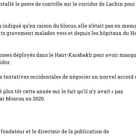
nstallé le poste de contrôle sur le corridor de Lachin pour
 indiqué qu’en raison du blocus, elle n’était pas en mesu
ents gravement malades vers et depuis les hôpitaux du H
russes déployés dans le Haut-Karabakh pour avoir manqu
idor.
les tentatives occidentales de négocier un nouvel accord 
plus tôt cette année sur le fait qu’il n’y avait « pas
par Moscou en 2020.
fondateur et le directeur de la publication de