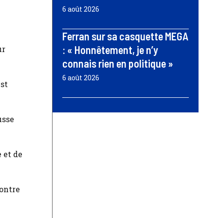
6 août 2026
Ferran sur sa casquette MEGA
: « Honnêtement, je n’y
ur
connais rien en politique »
6 août 2026
est
usse
 et de
contre