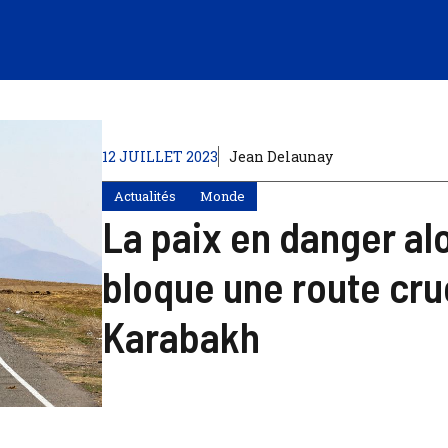
12 JUILLET 2023
Jean Delaunay
Actualités
Monde
La paix en danger alo
bloque une route cruc
Karabakh