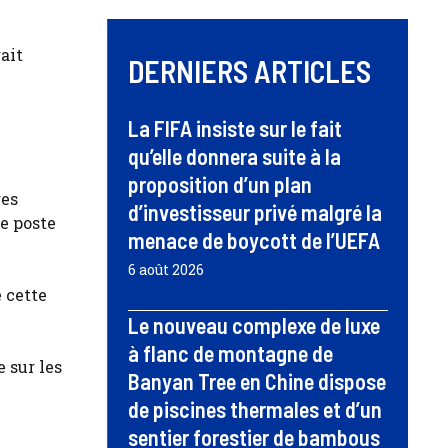
ait
DERNIERS ARTICLES
La FIFA insiste sur le fait
qu’elle donnera suite à la
proposition d’un plan
res
d’investisseur privé malgré la
e poste
menace de boycott de l’UEFA
6 août 2026
 cette
Le nouveau complexe de luxe
à flanc de montagne de
 sur les
Banyan Tree en Chine dispose
de piscines thermales et d’un
sentier forestier de bambous