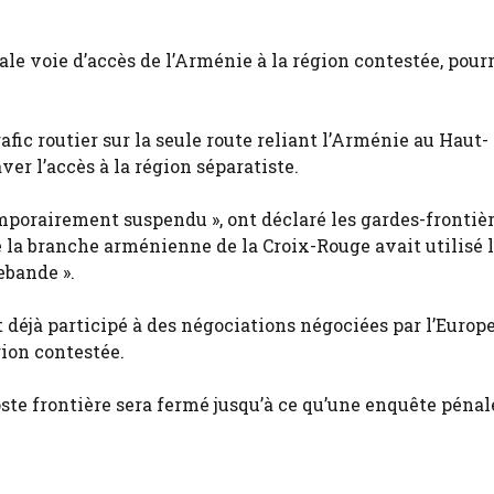
ale voie d’accès de l’Arménie à la région contestée, pourr
.
fic routier sur la seule route reliant l’Arménie au Haut-
er l’accès à la région séparatiste.
emporairement suspendu », ont déclaré les gardes-frontiè
la branche arménienne de la Croix-Rouge avait utilisé l
ebande ».
éjà participé à des négociations négociées par l’Europe
gion contestée.
ste frontière sera fermé jusqu’à ce qu’une enquête pénale