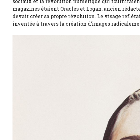
sociaux et la révolution numérique qui fourniraien
magazines étaient Oracles et Logan, ancien rédact
devait créer sa propre révolution. Le visage reflét
inventée à travers la création d’images radicalemen