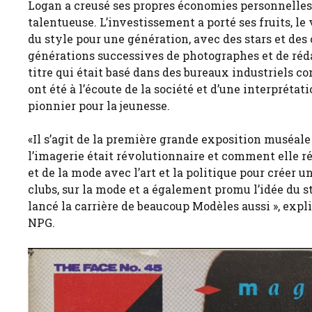
Logan a creusé ses propres économies personnelles 
talentueuse. L’investissement a porté ses fruits, le
du style pour une génération, avec des stars et des
générations successives de photographes et de réd
titre qui était basé dans des bureaux industriels co
ont été à l’écoute de la société et d’une interpréta
pionnier pour la jeunesse.
«Il s’agit de la première grande exposition muséale
l’imagerie était révolutionnaire et comment elle ré
et de la mode avec l’art et la politique pour créer 
clubs, sur la mode et a également promu l’idée du 
lancé la carrière de beaucoup Modèles aussi », exp
NPG.