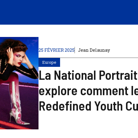
25 FÉVRIER 2025
Jean Delaunay
Europe
La National Portrai
explore comment l
Redefined Youth Cu