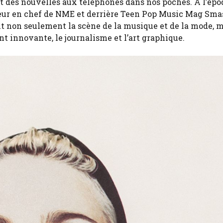
t des nouvelles aux téléphones dans nos poches. À l’époq
eur en chef de NME et derrière Teen Pop Music Mag Smas
ait non seulement la scène de la musique et de la mode, ma
t innovante, le journalisme et l’art graphique.