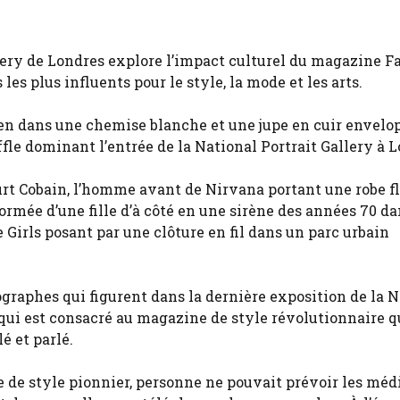
lery de Londres explore l’impact culturel du magazine F
es plus influents pour le style, la mode et les arts.
n dans une chemise blanche et une jupe en cuir envel
ffle dominant l’entrée de la National Portrait Gallery à 
urt Cobain, l’homme avant de Nirvana portant une robe fl
rmée d’une fille d’à côté en une sirène des années 70 da
 Girls posant par une clôture en fil dans un parc urbain
ographes qui figurent dans la dernière exposition de la 
qui est consacré au magazine de style révolutionnaire q
é et parlé.
re de style pionnier, personne ne pouvait prévoir les méd