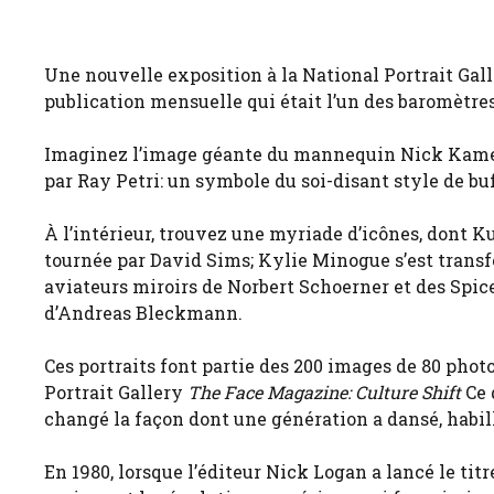
Une nouvelle exposition à la National Portrait Gal
publication mensuelle qui était l’un des baromètres l
Imaginez l’image géante du mannequin Nick Kame
par Ray Petri: un symbole du soi-disant style de bu
À l’intérieur, trouvez une myriade d’icônes, dont K
tournée par David Sims; Kylie Minogue s’est transfo
aviateurs miroirs de Norbert Schoerner et des Spice
d’Andreas Bleckmann.
Ces portraits font partie des 200 images de 80 phot
Portrait Gallery
The Face Magazine: Culture Shift
Ce 
changé la façon dont une génération a dansé, habill
En 1980, lorsque l’éditeur Nick Logan a lancé le tit