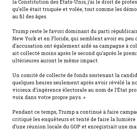
la Constitution des États-Unis, j’ai le droit de pro
qu’elle était truquée et volée, tout comme les démocr
au fil des âges.
Trump reste le favori dominant du parti républicain
New York et en Floride, qui semblent avoir eu peu 
d’accusation ont également aidé sa campagne à colle
ait collecté moins après le second qu’après le premi
ultérieures auront le même impact.
Un comité de collecte de fonds soutenant la candi
quelques heures seulement après avoir révélé la no
vicieux d’ingérence électorale au nom de l’État pr
voix dans votre propre pays. »
Pendant ce temps, Trump a continué à faire campagn
critiqué les enquêteurs et tenté de faire la lumière 
d’une réunion locale du GOP et enregistrait une ma