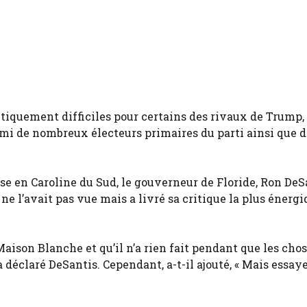
itiquement difficiles pour certains des rivaux de Trump,
mi de nombreux électeurs primaires du parti ainsi que d
sse en Caroline du Sud, le gouverneur de Floride, Ron DeSa
 ne l’avait pas vue mais a livré sa critique la plus énerg
Maison Blanche et qu’il n’a rien fait pendant que les chos
 a déclaré DeSantis. Cependant, a-t-il ajouté, « Mais essay