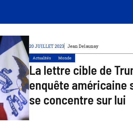
20 JUILLET 2023
Jean Delaunay
Actualités
Monde
La lettre cible de Tr
enquête américaine s
se concentre sur lui