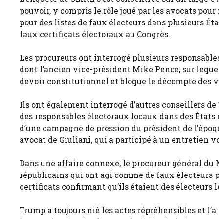
pouvoir, y compris le rôle joué par les avocats pour
pour des listes de faux électeurs dans plusieurs É
faux certificats électoraux au Congrès.
Les procureurs ont interrogé plusieurs responsabl
dont l’ancien vice-président Mike Pence, sur lequel
devoir constitutionnel et bloque le décompte des vo
Ils ont également interrogé d’autres conseillers de
des responsables électoraux locaux dans des États
d’une campagne de pression du président de l’époque
avocat de Giuliani, qui a participé à un entretien vo
Dans une affaire connexe, le procureur général du
républicains qui ont agi comme de faux électeurs p
certificats confirmant qu’ils étaient des électeurs 
Trump a toujours nié les actes répréhensibles et l’a