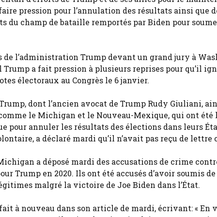
 faire pression pour l’annulation des résultats ainsi que 
tats du champ de bataille remportés par Biden pour soume
es de l’administration Trump devant un grand jury à Was
 Trump a fait pression à plusieurs reprises pour qu’il ig
tes électoraux au Congrès le 6 janvier.
 Trump, dont l’ancien avocat de Trump Rudy Giuliani, ain
 comme le Michigan et le Nouveau-Mexique, qui ont été l
 pour annuler les résultats des élections dans leurs Éta
lontaire, a déclaré mardi qu’il n’avait pas reçu de lettre c
 Michigan a déposé mardi des accusations de crime contr
our Trump en 2020. Ils ont été accusés d’avoir soumis de
légitimes malgré la victoire de Joe Biden dans l’État.
 fait à nouveau dans son article de mardi, écrivant: « En 