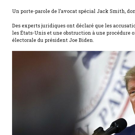
Un porte-parole de l’avocat spécial Jack Smith, do
Des experts juridiques ont déclaré que les accusat
les États-Unis et une obstruction à une procédure off
électorale du président Joe Biden.