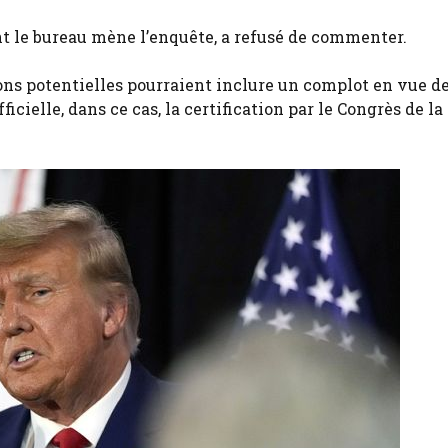
nt le bureau mène l’enquête, a refusé de commenter.
ions potentielles pourraient inclure un complot en vue d
icielle, dans ce cas, la certification par le Congrès de la