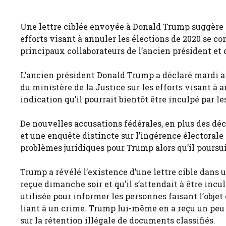
Une lettre ciblée envoyée à Donald Trump suggère q
efforts visant à annuler les élections de 2020 se co
principaux collaborateurs de l’ancien président et d
L’ancien président Donald Trump a déclaré mardi avoi
du ministère de la Justice sur les efforts visant à a
indication qu’il pourrait bientôt être inculpé par l
De nouvelles accusations fédérales, en plus des dé
et une enquête distincte sur l’ingérence électorale 
problèmes juridiques pour Trump alors qu’il poursu
Trump a révélé l’existence d’une lettre cible dans u
reçue dimanche soir et qu’il s’attendait à être incu
utilisée pour informer les personnes faisant l’objet
liant à un crime. Trump lui-même en a reçu un peu 
sur la rétention illégale de documents classifiés.