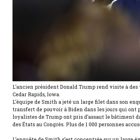
L’ancien président Donald Trump rend visite à des v
Cedar Rapids, Iowa.
L’équipe de Smith a jeté un large filet dans son enq
transfert de pouvoir à Biden dans les jours qui ont 
loyalistes de Trump ont pris d’assaut le bâtiment d
des États au Congrès. Plus de 1 000 personnes accusé
L’enquête de Smith s’est concentrée sur un large év