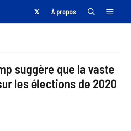
𝕏
À propos
ump suggère que la vaste
ur les élections de 2020