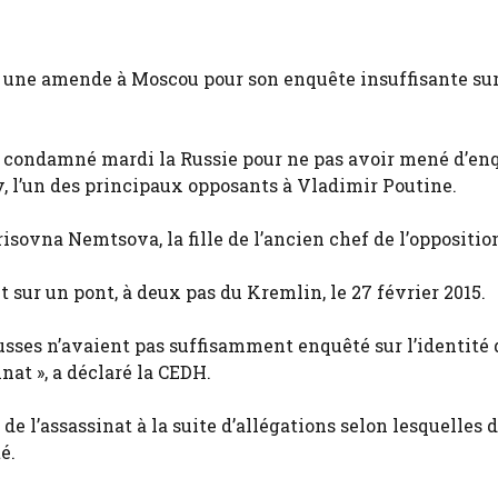
é une amende à Moscou pour son enquête insuffisante sur
a condamné mardi la Russie pour ne pas avoir mené d’en
v, l’un des principaux opposants à Vladimir Poutine.
isovna Nemtsova, la fille de l’ancien chef de l’oppositio
 sur un pont, à deux pas du Kremlin, le 27 février 2015.
 russes n’avaient pas suffisamment enquêté sur l’identité 
nat », a déclaré la CEDH.
de l’assassinat à la suite d’allégations selon lesquelles 
é.