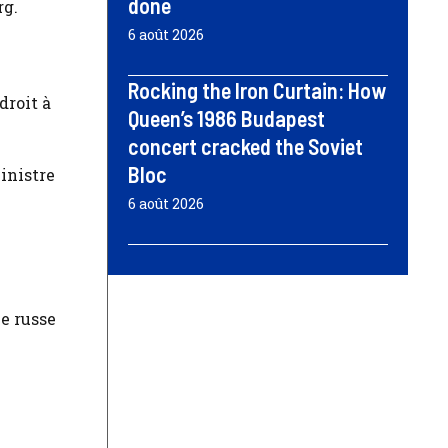
done
rg.
6 août 2026
Rocking the Iron Curtain: How
droit à
Queen’s 1986 Budapest
concert cracked the Soviet
Bloc
inistre
6 août 2026
ce russe