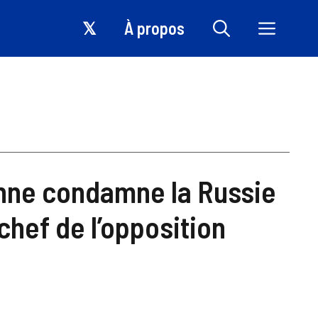
𝕏
À propos
nne condamne la Russie
chef de l’opposition