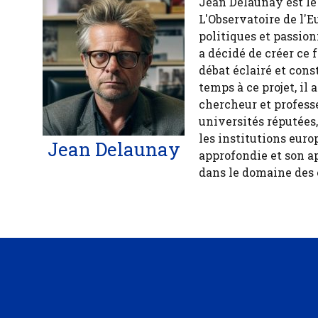
Jean Delaunay est le 
L'Observatoire de l'E
politiques et passion
a décidé de créer ce 
débat éclairé et cons
temps à ce projet, il
chercheur et profess
universités réputées
les institutions euro
Jean Delaunay
approfondie et son a
dans le domaine des