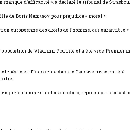
n manque d’efficacité », a déclaré le tribunal de Strasbou
lle de Boris Nemtsov pour préjudice « moral ».
tion européenne des droits de l’homme, qui garantit le « 
l’opposition de Vladimir Poutine et a été vice-Premier m
hétchénie et d’Ingouchie dans le Caucase russe ont été
urtre.
enquête comme un « fiasco total », reprochant à la justi