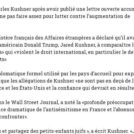
les Kushner après avoir publié une lettre ouverte accus
pas faire assez pour lutter contre l’augmentation de
ère français des Affaires étrangères a déclaré qu’il av
 américain Donald Trump, Jared Kushner, à comparaître 
» qui «violent le droit international, en particulier le d
ts».
omatique formel utilisé par les pays d’accueil pour exp
ue les allégations de Kushner «ne sont pas en deçà de l
e et les États-Unis et la confiance qui devrait en résulte
s le Wall Street Journal, a noté la «profonde préoccupat
ce dramatique de l’antisémitisme en France et l’absenc
confronter».
et partagez des petits-enfants juifs », a écrit Kushner. «