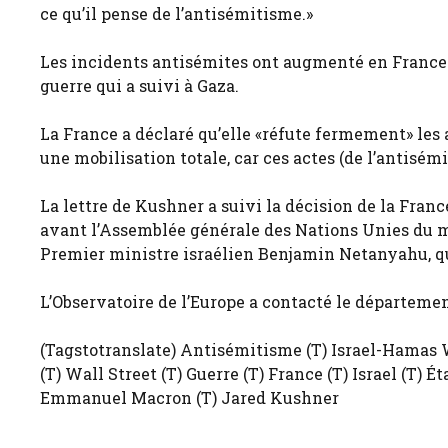
ce qu’il pense de l’antisémitisme.»
Les incidents antisémites ont augmenté en France ap
guerre qui a suivi à Gaza.
La France a déclaré qu’elle «réfute fermement» les
une mobilisation totale, car ces actes (de l’antisém
La lettre de Kushner a suivi la décision de la Franc
avant l’Assemblée générale des Nations Unies du m
Premier ministre israélien Benjamin Netanyahu, qui
L’Observatoire de l’Europe a contacté le départem
(Tagstotranslate) Antisémitisme (T) Israel-Hamas W
(T) Wall Street (T) Guerre (T) France (T) Israel (T)
Emmanuel Macron (T) Jared Kushner