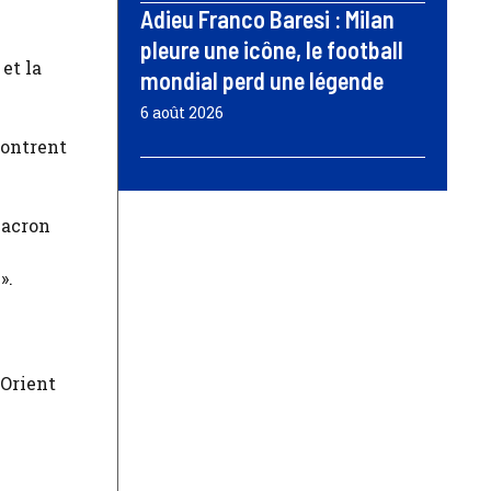
Adieu Franco Baresi : Milan
pleure une icône, le football
et la
mondial perd une légende
6 août 2026
montrent
Macron
».
-Orient