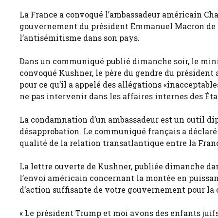
La France a convoqué l’ambassadeur américain Char
gouvernement du président Emmanuel Macron de ne 
l’antisémitisme dans son pays.
Dans un communiqué publié dimanche soir, le minist
convoqué Kushner, le père du gendre du président
pour ce qu’il a appelé des allégations «inacceptables
ne pas intervenir dans les affaires internes des Éta
La condamnation d’un ambassadeur est un outil dipl
désapprobation. Le communiqué français a déclaré q
qualité de la relation transatlantique entre la Franc
La lettre ouverte de Kushner, publiée dimanche dan
l’envoi américain concernant la montée en puissan
d’action suffisante de votre gouvernement pour la 
« Le président Trump et moi avons des enfants juifs 