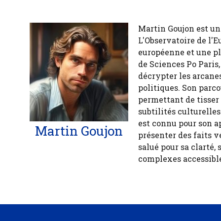
Martin Goujon est un
L'Observatoire de l'E
européenne et une pl
de Sciences Po Paris,
décrypter les arcanes
politiques. Son parco
permettant de tisser
subtilités culturelle
est connu pour son a
Martin Goujon
présenter des faits v
salué pour sa clarté, 
complexes accessible