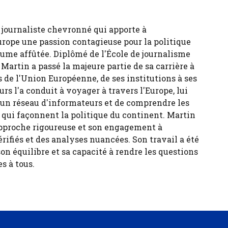
 journaliste chevronné qui apporte à
urope une passion contagieuse pour la politique
ume affûtée. Diplômé de l'École de journalisme
 Martin a passé la majeure partie de sa carrière à
 de l'Union Européenne, de ses institutions à ses
urs l'a conduit à voyager à travers l'Europe, lui
 un réseau d'informateurs et de comprendre les
s qui façonnent la politique du continent. Martin
pproche rigoureuse et son engagement à
érifiés et des analyses nuancées. Son travail a été
son équilibre et sa capacité à rendre les questions
s à tous.