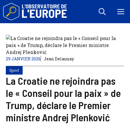
Aller
au
M
contenu
29 JANVIER 2026
Jean Delaunay
Sport
La Croatie ne rejoindra pas
le « Conseil pour la paix » de
Trump, déclare le Premier
ministre Andrej Plenković