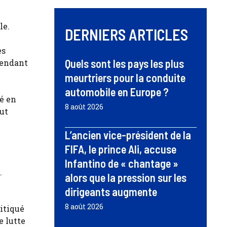
le.
DERNIERS ARTICLES
es
Quels sont les pays les plus
pendant
meurtriers pour la conduite
automobile en Europe ?
né en
8 août 2026
ut
L’ancien vice-président de la
FIFA, le prince Ali, accuse
Infantino de « chantage »
.
alors que la pression sur les
dirigeants augmente
8 août 2026
itiqué
e lutte