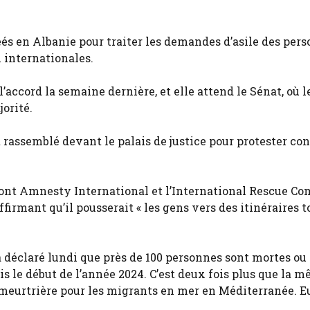
éés en Albanie pour traiter les demandes d’asile des per
x internationales.
accord la semaine dernière, et elle attend le Sénat, où l
orité.
st rassemblé devant le palais de justice pour protester con
dont Amnesty International et l’International Rescue Co
firmant qu’il pousserait « les gens vers des itinéraires t
a déclaré lundi que près de 100 personnes sont mortes ou
s le début de l’année 2024. C’est deux fois plus que la 
 meurtrière pour les migrants en mer en Méditerranée. E