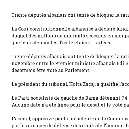
Trente députés albanais ont tenté de bloquer la rati
La Cour constitutionnelle albanaise a déclaré lundi
duquel des milliers de migrants secourus en mer pa
que leurs demandes d’asile étaient traitées.
Trente députés albanais ont tenté de bloquer la ratif
novembre entre le Premier ministre albanais Edi R
désormais être voté au Parlement.
Le président du tribunal, Holta Zacaj, a qualifié l’a
Le Parti socialiste de gauche de Rama détenant 74 d
Aucune date n’a été fixée pour le débat et le vote p
L’accord, approuvé par la présidente de la Commis
par les groupes de défense des droits de l’homme, fa