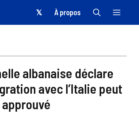
𝕏
À propos
elle albanaise déclare
gration avec l’Italie peut
st approuvé