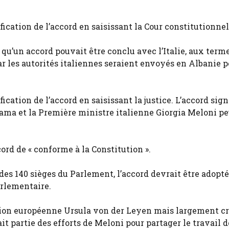
fication de l’accord en saisissant la Cour constitutionnel
 qu’un accord pouvait être conclu avec l’Italie, aux term
r les autorités italiennes seraient envoyés en Albanie 
ication de l’accord en saisissant la justice. L’accord sig
ama et la Première ministre italienne Giorgia Meloni pe
ccord de « conforme à la Constitution ».
es 140 sièges du Parlement, l’accord devrait être adopté
arlementaire.
sion européenne Ursula von der Leyen mais largement cr
it partie des efforts de Meloni pour partager le travail d