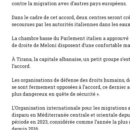
contre la migration avec d’autres pays européens.
Dans le cadre de cet accord, deux centres seront cr
secourues par les autorités italiennes dans les eau
La chambre basse du Parlement italien a approuvé l’
de droite de Meloni disposent d’une confortable maj
À Tirana, la capitale albanaise, un petit groupe s’e
l’accord.
Les organisations de défense des droits humains, 
se sont fermement opposées à l’accord, ce dernier af
plus dangereux en quête de sécurité ».
L’Organisation internationale pour les migrations 
disparu en Méditerranée centrale et orientale depui
période en 2023, considérée comme l’année la plus
depuis 2016.