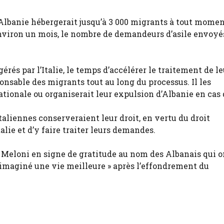
 l’Albanie hébergerait jusqu’à 3 000 migrants à tout momen
nviron un mois, le nombre de demandeurs d’asile envoyé
rés par l’Italie, le temps d’accélérer le traitement de le
onsable des migrants tout au long du processus. Il les
ationale ou organiserait leur expulsion d’Albanie en cas 
taliennes conserveraient leur droit, en vertu du droit
alie et d’y faire traiter leurs demandes.
e Meloni en signe de gratitude au nom des Albanais qui o
et imaginé une vie meilleure » après l’effondrement du