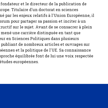
fondateur et le directeur de la publication de
urope. Titulaire d'un doctorat en sciences
né par les enjeux relatifs à l'Union Européenne, il
forum pour partager sa passion et inciter à un
tructif sur le sujet. Avant de se consacrer à plein
 a mené une carrière distinguée en tant que
eur en Sciences Politiques dans plusieurs
, publiant de nombreux articles et ouvrages sur
péennes et la politique de l'UE. Sa connaissance
pproche équilibrée font de lui une voix respectée
 études européennes.