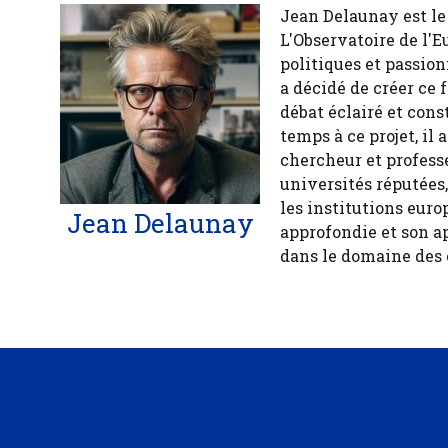
Jean Delaunay est le 
L'Observatoire de l'E
politiques et passion
a décidé de créer ce 
débat éclairé et cons
temps à ce projet, il
chercheur et profess
universités réputées
les institutions euro
Jean Delaunay
approfondie et son a
dans le domaine des