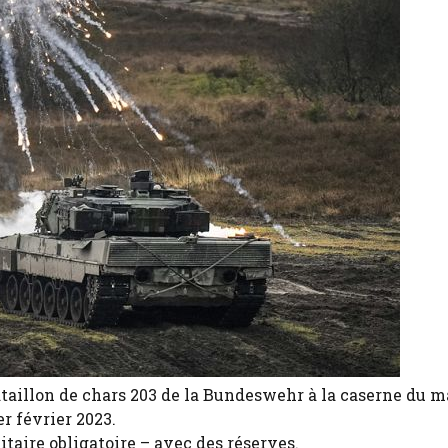
ataillon de chars 203 de la Bundeswehr à la caserne du 
r février 2023.
itaire obligatoire – avec des réserves.