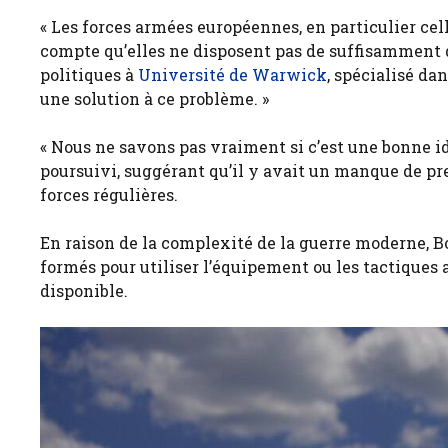
« Les forces armées européennes, en particulier cell
compte qu’elles ne disposent pas de suffisamment d’
politiques à
Université de Warwick
, spécialisé da
une solution à ce problème. »
« Nous ne savons pas vraiment si c’est une bonne id
poursuivi, suggérant qu’il y avait un manque de pre
forces régulières.
En raison de la complexité de la guerre moderne, B
formés pour utiliser l’équipement ou les tactique
disponible.