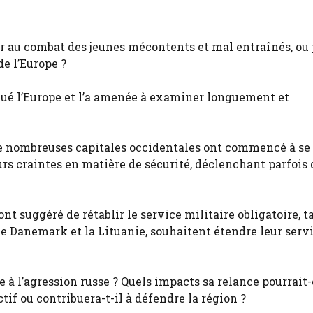
yer au combat des jeunes mécontents et mal entraînés, ou 
de l’Europe ?
oqué l’Europe et l’a amenée à examiner longuement et
 de nombreuses capitales occidentales ont commencé à se
urs craintes en matière de sécurité, déclenchant parfois 
 suggéré de rétablir le service militaire obligatoire, t
le Danemark et la Lituanie, souhaitent étendre leur serv
 à l’agression russe ? Quels impacts sa relance pourrait-
ctif ou contribuera-t-il à défendre la région ?