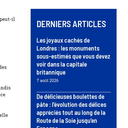
peut-il
DERNIERS ARTICLES
Les joyaux cachés de
Londres : les monuments
sous-estimés que vous devez
voir dans la capitale
des
britannique
7 août 2026
andis
ice
De délicieuses boulettes de
pâte : l’évolution des délices
appréciés tout au long de la
elle
Route de la Soie jusqu’en