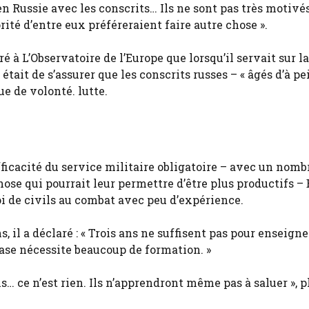
 en Russie avec les conscrits… Ils ne sont pas très motivés
ité d’entre eux préféreraient faire autre chose ».
 à L’Observatoire de l’Europe que lorsqu’il servait sur la
était de s’assurer que les conscrits russes – « âgés d’à pe
ue de volonté. lutte.
ficacité du service militaire obligatoire – avec un nomb
se qui pourrait leur permettre d’être plus productifs –
i de civils au combat avec peu d’expérience.
 il a déclaré : « Trois ans ne suffisent pas pour enseigne
base nécessite beaucoup de formation. »
… ce n’est rien. Ils n’apprendront même pas à saluer », p