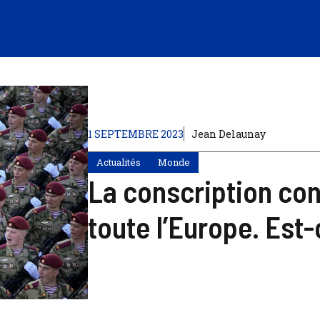
1 SEPTEMBRE 2023
Jean Delaunay
Actualités
Monde
La conscription co
toute l’Europe. Est