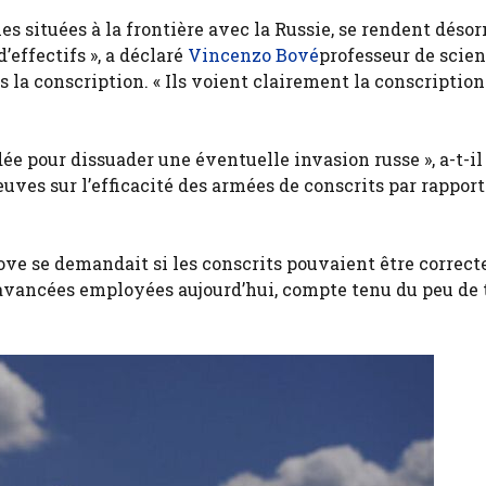
es situées à la frontière avec la Russie, se rendent déso
effectifs », a déclaré
Vincenzo Bové
professeur de scie
ns la conscription. « Ils voient clairement la conscripti
ée pour dissuader une éventuelle invasion russe », a-t-il
uves sur l’efficacité des armées de conscrits par rappor
ove se demandait si les conscrits pouvaient être correc
s avancées employées aujourd’hui, compte tenu du peu de