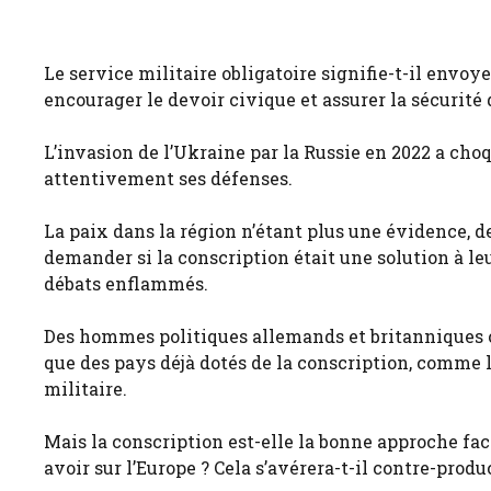
Le service militaire obligatoire signifie-t-il envo
encourager le devoir civique et assurer la sécurité 
L’invasion de l’Ukraine par la Russie en 2022 a ch
attentivement ses défenses.
La paix dans la région n’étant plus une évidence,
demander si la conscription était une solution à le
débats enflammés.
Des hommes politiques allemands et britanniques ont
que des pays déjà dotés de la conscription, comme 
militaire.
Mais la conscription est-elle la bonne approche face
avoir sur l’Europe ? Cela s’avérera-t-il contre-produ