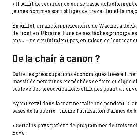
« Il suffit de regarder ce qui se passe actuellement
jeunes hommes sont obligés de travailler et la major
En juillet, un ancien mercenaire de Wagner a déclaré
de front en Ukraine, l’une de ses tâches principales 
ans » – ne s’enfuiraient pas, en raison de leur manq
De la chair à canon ?
Outre les préoccupations économiques liées à l’inef
massif de personnes empêchées de faire quelque cho
soulevé des préoccupations éthiques quant à l’envo
Ayant servi dans la marine italienne pendant 15 ans,
bases de la guerre… même l’utilisation d’armes de 
« Certains pays parlent de programmes de trois mois
Bové.