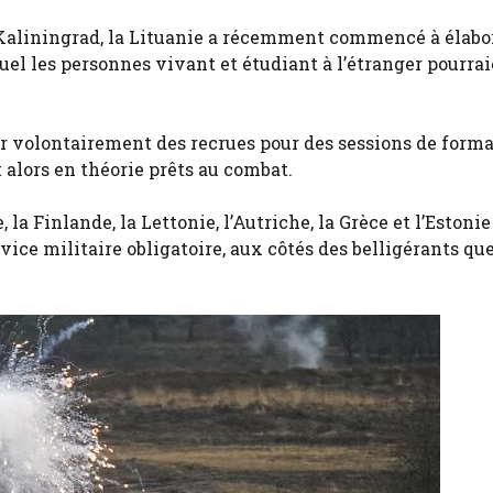
de Kaliningrad, la Lituanie a récemment commencé à élabo
uel les personnes vivant et étudiant à l’étranger pourra
er volontairement des recrues pour des sessions de form
 alors en théorie prêts au combat.
 la Finlande, la Lettonie, l’Autriche, la Grèce et l’Estonie
ice militaire obligatoire, aux côtés des belligérants qu