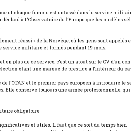
mme et chaque femme est entassé dans le service militair
 déclaré à L’Observatoire de l’Europe que les modèles sél
.
blement réussi » de la Norvège, où les gens sont appelés 
e service militaire et formés pendant 19 mois.
et en plus de ce service, c’est un atout sur le CV d’un cons
sélection étant une marque de prestige à l’intérieur du pa
de l’OTAN et le premier pays européen à introduire le s
s. Elle conserve toujours une armée professionnelle, qui
taire obligatoire.
nificatives et utiles. Il faut que ce soit du temps bien