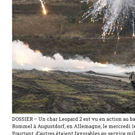
DOSSIER – Un char Leopard 2 est vu en action au b
Rommel à Augustdorf, en Allemagne, le mercredi 1e
Pourtant, d’autres étaient favorables au service mil