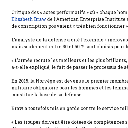
Critique des « actes performatifs » où « chaque ho
Elisabeth Braw
de l’American Enterprise Institute a
de conscription pouvaient « très bien fonctionner »
L’analyste de la défense a cité l’exemple « incroya
mais seulement entre 30 et 50 % sont choisis pour l
« L’armée recrute les meilleurs et les plus brillants, 
a-t-elle expliqué, le fait de passer le processus de 
En 2015, la Norvège est devenue le premier membre 
militaire obligatoire pour les hommes et les femme
constitue la base de sa défense.
Braw a toutefois mis en garde contre le service mili
« Les troupes doivent être dotées de compétences sig