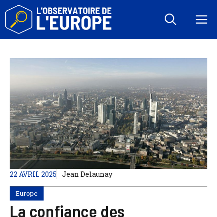
Aller
au
M
contenu
22 AVRIL 2025
Jean Delaunay
Europe
La confiance des