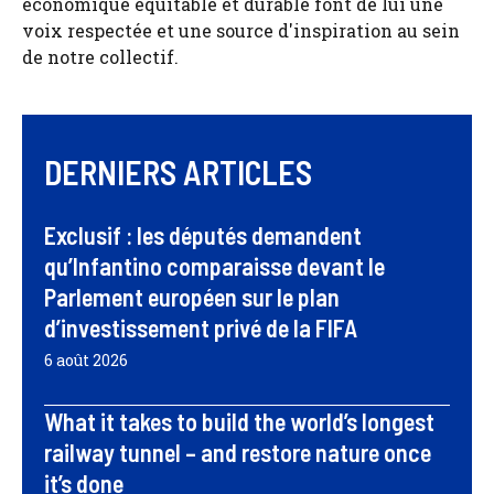
économique équitable et durable font de lui une
voix respectée et une source d'inspiration au sein
de notre collectif.
DERNIERS ARTICLES
Exclusif : les députés demandent
qu’Infantino comparaisse devant le
Parlement européen sur le plan
d’investissement privé de la FIFA
6 août 2026
What it takes to build the world’s longest
railway tunnel – and restore nature once
it’s done