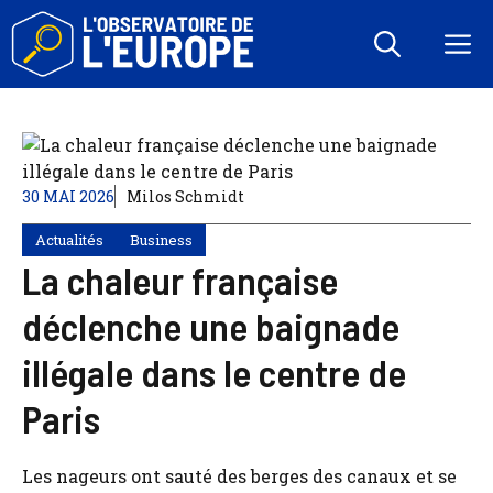
Aller
au
M
contenu
30 MAI 2026
Milos Schmidt
Actualités
Business
La chaleur française
déclenche une baignade
illégale dans le centre de
Paris
Les nageurs ont sauté des berges des canaux et se