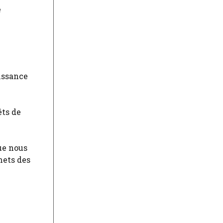
e
issance
êts de
ue nous
mets des