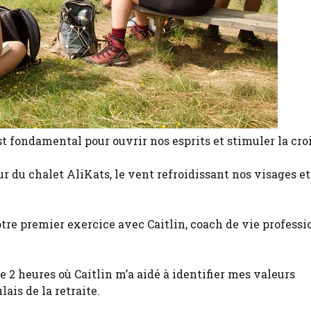
t fondamental pour ouvrir nos esprits et stimuler la cro
r du chalet AliKats, le vent refroidissant nos visages et
re premier exercice avec Caitlin, coach de vie professi
de 2 heures où Caitlin m’a aidé à identifier mes valeurs
ais de la retraite.