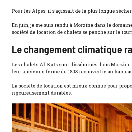
Pour les Alpes, il s’agissait de la plus longue séche
En juin, je me suis rendu à Morzine dans le domain
société de location de chalets se penche sur le tour
Le changement climatique rac
Les chalets AliKats sont disséminés dans Morzine et
leur ancienne ferme de 1808 reconvertie au hameau
La société de location est mieux connue pour propo
rigoureusement durables.