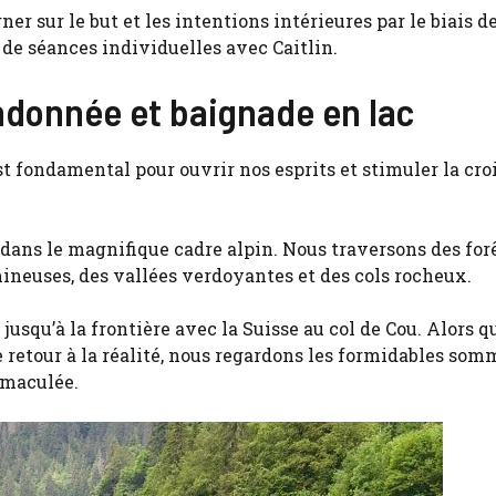
ner sur le but et les intentions intérieures par le biais d
 de séances individuelles avec Caitlin.
andonnée et baignade en lac
t fondamental pour ouvrir nos esprits et stimuler la cro
 dans le magnifique cadre alpin. Nous traversons des for
mineuses, des vallées verdoyantes et des cols rocheux.
squ’à la frontière avec la Suisse au col de Cou. Alors q
e retour à la réalité, nous regardons les formidables som
mmaculée.