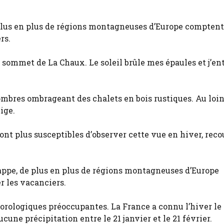
plus en plus de régions montagneuses d’Europe comptent
rs.
 sommet de La Chaux. Le soleil brûle mes épaules et j’en
ombres ombrageant des chalets en bois rustiques. Au loin
ige.
sont plus susceptibles d’observer cette vue en hiver, rec
ppe, de plus en plus de régions montagneuses d’Europe
r les vacanciers.
ologiques préoccupantes. La France a connu l’hiver le 
cune précipitation entre le 21 janvier et le 21 février.