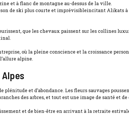
ine et à flanc de montagne au-dessus de la ville.
n de ski plus courte et imprévisibleincitant Alikats à 
fleurissent, que les chevaux paissent sur les collines lux
inal.
’entreprise, où la pleine conscience et la croissance perso
’allure alpine.
s Alpes
de plénitude et d’abondance. Les fleurs sauvages pousse
ranches des arbres, et tout est une image de santé et de 
ssement et de bien-être en arrivant à la retraite estival