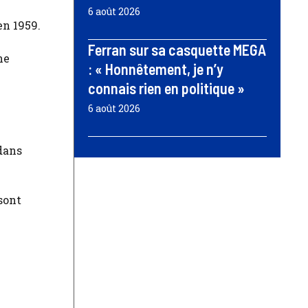
6 août 2026
en 1959.
Ferran sur sa casquette MEGA
ne
: « Honnêtement, je n’y
connais rien en politique »
6 août 2026
dans
sont