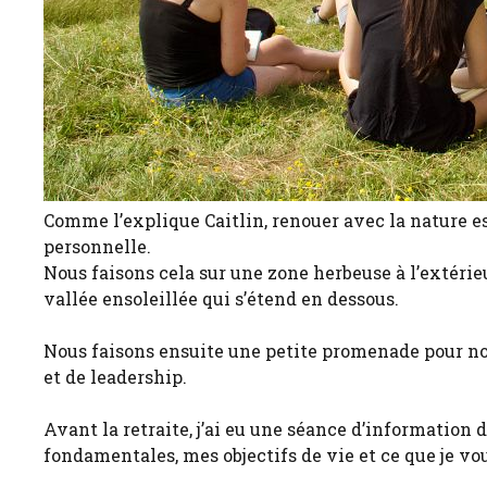
Comme l’explique Caitlin, renouer avec la nature es
personnelle.
Nous faisons cela sur une zone herbeuse à l’extérieu
vallée ensoleillée qui s’étend en dessous.
Nous faisons ensuite une petite promenade pour not
et de leadership.
Avant la retraite, j’ai eu une séance d’information 
fondamentales, mes objectifs de vie et ce que je voul