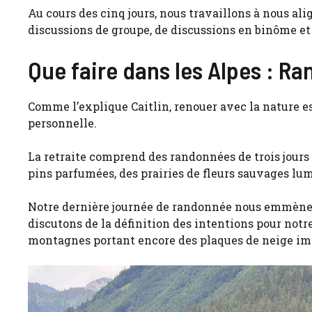
Au cours des cinq jours, nous travaillons à nous alig
discussions de groupe, de discussions en binôme et
Que faire dans les Alpes : R
Comme l’explique Caitlin, renouer avec la nature es
personnelle.
La retraite comprend des randonnées de trois jours
pins parfumées, des prairies de fleurs sauvages lu
Notre dernière journée de randonnée nous emmène ju
discutons de la définition des intentions pour notr
montagnes portant encore des plaques de neige i