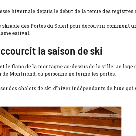
resse hivernale depuis le début de la tenue des registres 
e skiable des Portes du Soleil pour découvrir comment u
isme estival.
courcit la saison de ski
 le flanc de la montagne au-dessus de la ville. Je loge 
 de Montriond, où personne ne ferme les portes.
ser des chalets de ski d’hiver indépendants de luxe qui 