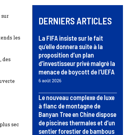
 sur
DERNIERS ARTICLES
La FIFA insiste sur le fait
tends les
qu’elle donnera suite à la
proposition d’un plan
, des
d’investisseur privé malgré la
menace de boycott de l’UEFA
ouverte
6 août 2026
Le nouveau complexe de luxe
à flanc de montagne de
Banyan Tree en Chine dispose
de piscines thermales et d’un
plus sec
sentier forestier de bambous