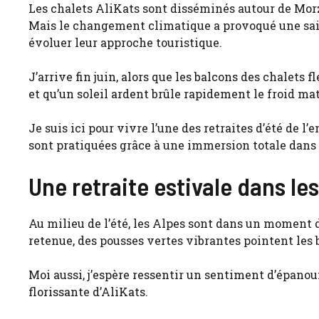
Les chalets AliKats sont disséminés autour de Morz
Mais le changement climatique a provoqué une saiso
évoluer leur approche touristique.
J’arrive fin juin, alors que les balcons des chalets 
et qu’un soleil ardent brûle rapidement le froid mat
Je suis ici pour vivre l’une des retraites d’été de l
sont pratiquées grâce à une immersion totale dans l
Une retraite estivale dans le
Au milieu de l’été, les Alpes sont dans un moment 
retenue, des pousses vertes vibrantes pointent les b
Moi aussi, j’espère ressentir un sentiment d’épanoui
florissante d’AliKats.