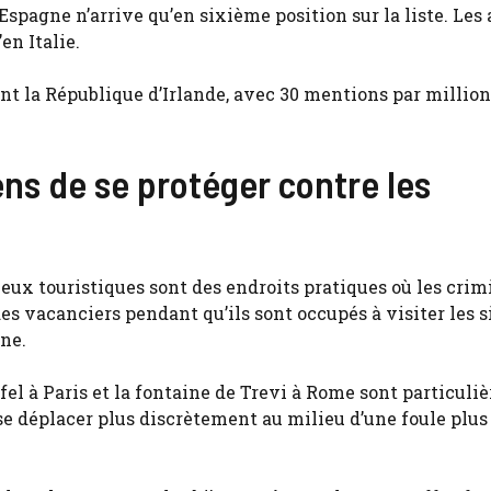
’Espagne n’arrive qu’en sixième position sur la liste. Les 
en Italie.
sont la République d’Irlande, avec 30 mentions par million
ns de se protéger contre les
lieux touristiques sont des endroits pratiques où les crim
es vacanciers pendant qu’ils sont occupés à visiter les si
ne.
el à Paris et la fontaine de Trevi à Rome sont particul
se déplacer plus discrètement au milieu d’une foule plus