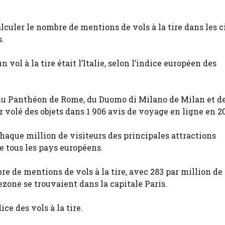
alculer le nombre de mentions de vols à la tire dans les 
.
 vol à la tire était l’Italie, selon l’indice européen des
t du Panthéon de Rome, du Duomo di Milano de Milan et de
 volé des objets dans 1 906 avis de voyage en ligne en 2
chaque million de visiteurs des principales attractions
de tous les pays européens.
e de mentions de vols à la tire, avec 283 par million de
ezone se trouvaient dans la capitale Paris.
ce des vols à la tire.