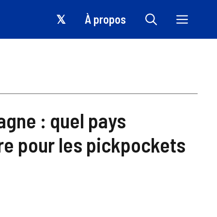
𝕏
À propos
pagne : quel pays
re pour les pickpockets