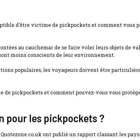
ceptible d’être victime de pickpockets et comment vous 
ntées au cauchemar de se faire voler leurs objets de val
ls sont moins conscients de leur environnement.
ctions populaires, les voyageurs doivent être particuliè
time de pickpockets et comment pouvez-vous vous protég
n pour les pickpockets ?
uotezone.co.uk ont ​​publié un rapport classant les pays