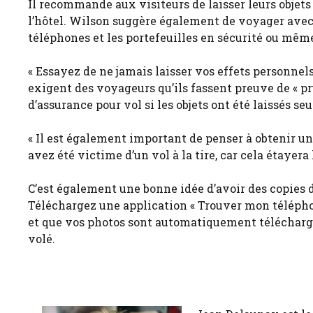
Il recommande aux visiteurs de laisser leurs objets
l’hôtel. Wilson suggère également de voyager avec 
téléphones et les portefeuilles en sécurité ou mê
« Essayez de ne jamais laisser vos effets personne
exigent des voyageurs qu’ils fassent preuve de « pr
d’assurance pour vol si les objets ont été laissés seul
« Il est également important de penser à obtenir un 
avez été victime d’un vol à la tire, car cela étayera
C’est également une bonne idée d’avoir des copies 
Téléchargez une application « Trouver mon télépho
et que vos photos sont automatiquement téléchargée
volé.