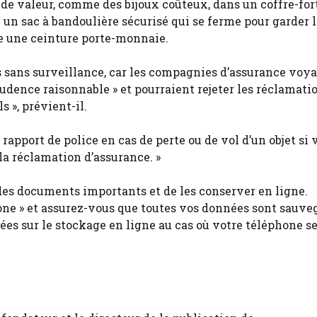
 de valeur, comme des bijoux coûteux, dans un coffre-for
un sac à bandoulière sécurisé qui se ferme pour garder l
me une ceinture porte-monnaie.
ls sans surveillance, car les compagnies d’assurance voy
udence raisonnable » et pourraient rejeter les réclamati
s », prévient-il.
rapport de police en cas de perte ou de vol d’un objet si 
 la réclamation d’assurance. »
des documents importants et de les conserver en ligne.
ne » et assurez-vous que toutes vos données sont sauve
s sur le stockage en ligne au cas où votre téléphone se