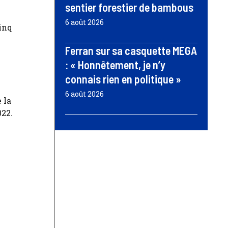
sentier forestier de bambous
6 août 2026
cinq
Ferran sur sa casquette MEGA
: « Honnêtement, je n’y
connais rien en politique »
6 août 2026
 la
022.