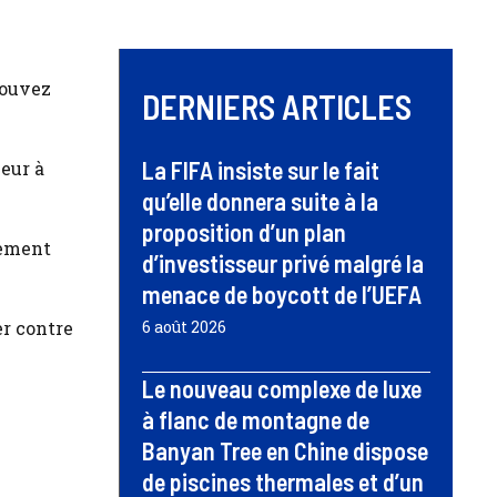
pouvez
DERNIERS ARTICLES
La FIFA insiste sur le fait
eur à
qu’elle donnera suite à la
proposition d’un plan
rement
d’investisseur privé malgré la
menace de boycott de l’UEFA
er contre
6 août 2026
Le nouveau complexe de luxe
à flanc de montagne de
Banyan Tree en Chine dispose
de piscines thermales et d’un