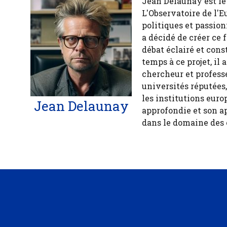
Jean Delaunay est le 
L'Observatoire de l'E
politiques et passion
a décidé de créer ce 
débat éclairé et cons
temps à ce projet, il
chercheur et profess
universités réputées
les institutions euro
Jean Delaunay
approfondie et son a
dans le domaine des