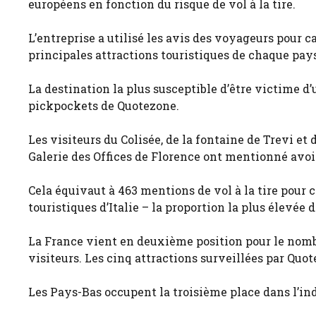
européens en fonction du risque de vol à la tire.
L’entreprise a utilisé les avis des voyageurs pour c
principales attractions touristiques de chaque pays
La destination la plus susceptible d’être victime d’un
pickpockets de Quotezone.
Les visiteurs du Colisée, de la fontaine de Trevi e
Galerie des Offices de Florence ont mentionné avoir
Cela équivaut à 463 mentions de vol à la tire pour 
touristiques d’Italie – la proportion la plus élevée 
La France vient en deuxième position pour le nombr
visiteurs. Les cinq attractions surveillées par Quot
Les Pays-Bas occupent la troisième place dans l’indi