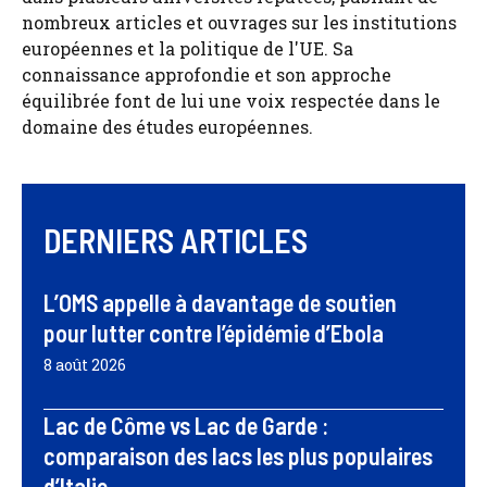
nombreux articles et ouvrages sur les institutions
européennes et la politique de l'UE. Sa
connaissance approfondie et son approche
équilibrée font de lui une voix respectée dans le
domaine des études européennes.
DERNIERS ARTICLES
L’OMS appelle à davantage de soutien
pour lutter contre l’épidémie d’Ebola
8 août 2026
Lac de Côme vs Lac de Garde :
comparaison des lacs les plus populaires
d’Italie