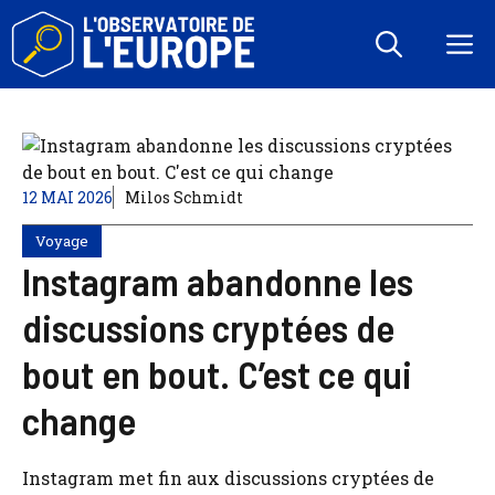
Aller
au
M
contenu
12 MAI 2026
Milos Schmidt
Voyage
Instagram abandonne les
discussions cryptées de
bout en bout. C’est ce qui
change
Instagram met fin aux discussions cryptées de