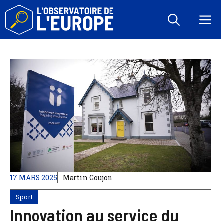
Aller
au
M
contenu
17 MARS 2025
Martin Goujon
Sport
Innovation au service du