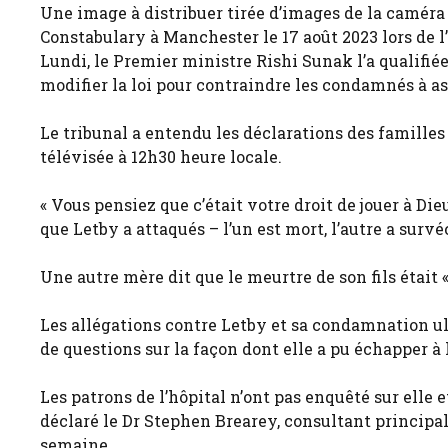
Une image à distribuer tirée d’images de la caméra 
Constabulary à Manchester le 17 août 2023 lors de l
Lundi, le Premier ministre Rishi Sunak l’a qualifié
modifier la loi pour contraindre les condamnés à as
Le tribunal a entendu les déclarations des famille
télévisée à 12h30 heure locale.
« Vous pensiez que c’était votre droit de jouer à Di
que Letby a attaqués – l’un est mort, l’autre a survé
Une autre mère dit que le meurtre de son fils était
Les allégations contre Letby et sa condamnation 
de questions sur la façon dont elle a pu échapper à
Les patrons de l’hôpital n’ont pas enquêté sur elle e
déclaré le Dr Stephen Brearey, consultant principal d
semaine.