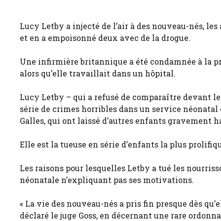
Lucy Letby a injecté de l’air à des nouveau-nés, le
et en a empoisonné deux avec de la drogue.
Une infirmière britannique a été condamnée à la pri
alors qu’elle travaillait dans un hôpital.
Lucy Letby – qui a refusé de comparaître devant le 
série de crimes horribles dans un service néonatal d
Galles, qui ont laissé d’autres enfants gravement 
Elle est la tueuse en série d’enfants la plus proli
Les raisons pour lesquelles Letby a tué les nourris
néonatale n’expliquant pas ses motivations.
« La vie des nouveau-nés a pris fin presque dès qu
déclaré le juge Goss, en décernant une rare ordonna