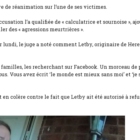
e de réanimation sur l’une de ses victimes.
cusation l’a qualifiée de « calculatrice et sournoise », aj
ler des « agressions meurtrières ».
 lundi, le juge a noté comment Letby, originaire de Here
s familles, les recherchant sur Facebook. Un morceau de 
us. Vous avez écrit ‘le monde est mieux sans moi’ et ‘je 
n colère contre le fait que Letby ait été autorisé à refu