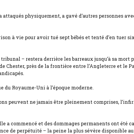
s a attaqués physiquement, a gavé d’autres personnes avec
son à vie pour avoir tué sept bébés et tenté d’en tuer si
tribunal – restera derrière les barreaux jusqu’à sa mort 
e Chester, près de la frontière entre l’Angleterre et le P
handicapés.
fique du Royaume-Uni à l’époque moderne.
sons peuvent ne jamais être pleinement comprises, l’infi
’elle a commencé et des dommages permanents ont été cau
nce de perpétuité – la peine la plus sévère disponible au