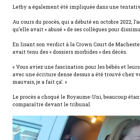
Letby a également été impliquée dans une tentativ
Au cours du procès, qui a débuté en octobre 2022, l’ac
qu’elle avait « abusé » de ses collègues pour dissimu
En lisant son verdict à la Crown Court de Machester
avait tenu des « dossiers morbides » des décès.
« Vous aviez une fascination pour les bébés et leur
avec une écriture dense dessus a été trouvé chez vo
mauvais, je a fait ça’. »
Le procès a choqué le Royaume-Uni, beaucoup étant e
comparaître devant le tribunal.