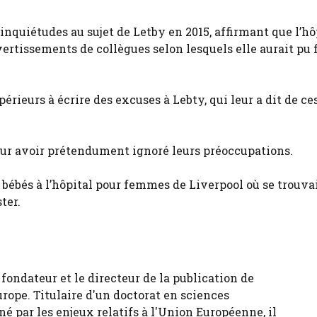
s inquiétudes au sujet de Letby en 2015, affirmant que l’hô
vertissements de collègues selon lesquels elle aurait pu 
érieurs à écrire des excuses à Lebty, qui leur a dit de ce
ur avoir prétendument ignoré leurs préoccupations.
 bébés à l’hôpital pour femmes de Liverpool où se trouva
ter.
fondateur et le directeur de la publication de
urope. Titulaire d'un doctorat en sciences
né par les enjeux relatifs à l'Union Européenne, il