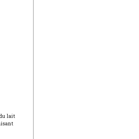
du lait
aisant