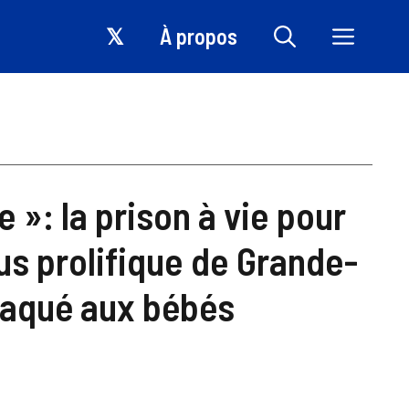
𝕏
À propos
 »: la prison à vie pour
lus prolifique de Grande-
ttaqué aux bébés