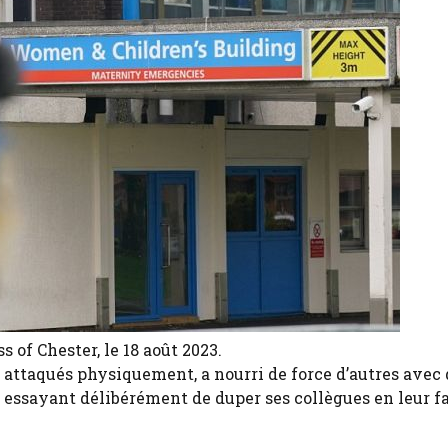
 of Chester, le 18 août 2023.
 a attaqués physiquement, a nourri de force d’autres avec 
n essayant délibérément de duper ses collègues en leur f