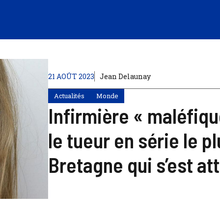
21 AOÛT 2023
Jean Delaunay
Actualités
Monde
Infirmière « maléfique
le tueur en série le p
Bretagne qui s’est a