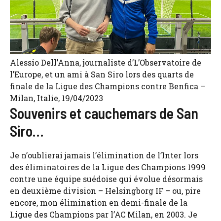
Alessio Dell’Anna, journaliste d’L’Observatoire de
l’Europe, et un ami à San Siro lors des quarts de
finale de la Ligue des Champions contre Benfica –
Milan, Italie, 19/04/2023
Souvenirs et cauchemars de San
Siro…
Je n’oublierai jamais l’élimination de l’Inter lors
des éliminatoires de la Ligue des Champions 1999
contre une équipe suédoise qui évolue désormais
en deuxième division – Helsingborg IF – ou, pire
encore, mon élimination en demi-finale de la
Ligue des Champions par l’AC Milan, en 2003. Je