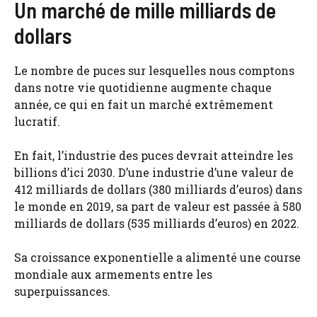
Un marché de mille milliards de
dollars
Le nombre de puces sur lesquelles nous comptons
dans notre vie quotidienne augmente chaque
année, ce qui en fait un marché extrêmement
lucratif.
En fait, l’industrie des puces devrait atteindre les
billions d’ici 2030. D’une industrie d’une valeur de
412 milliards de dollars (380 milliards d’euros) dans
le monde en 2019, sa part de valeur est passée à 580
milliards de dollars (535 milliards d’euros) en 2022.
Sa croissance exponentielle a alimenté une course
mondiale aux armements entre les
superpuissances.