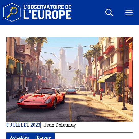
Aller
au
M
contenu
8 JUILLET 2023
Jean Delaunay
Actualités
Europe