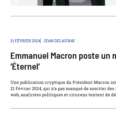
21 FÉVRIER 2024
JEAN DELAUNAY
Emmanuel Macron poste un my
‘Éternel’
Une publication cryptique du Président Macron in
21 Février 2024, qui n’a pas manqué de susciter des
web, analystes politiques et citoyens tentent de déc