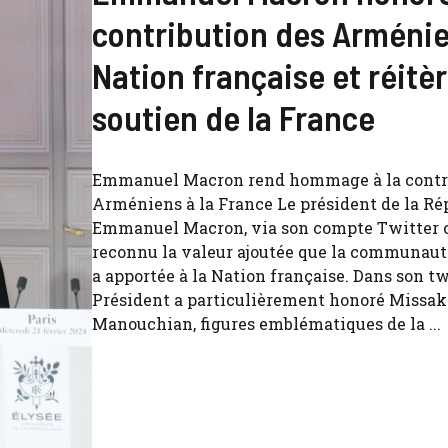
contribution des Arménie
Nation française et réitèr
soutien de la France
Emmanuel Macron rend hommage à la contri
Arméniens à la France Le président de la Ré
Emmanuel Macron, via son compte Twitter of
reconnu la valeur ajoutée que la communau
a apportée à la Nation française. Dans son tw
Président a particulièrement honoré Missak
Manouchian, figures emblématiques de la ...