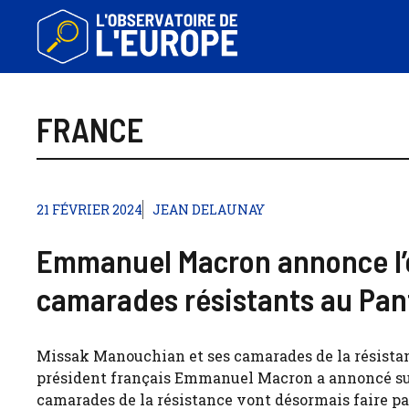
Aller
au
contenu
FRANCE
21 FÉVRIER 2024
JEAN DELAUNAY
Emmanuel Macron annonce l’
camarades résistants au Pa
Missak Manouchian et ses camarades de la résistan
président français Emmanuel Macron a annoncé sur
camarades de la résistance vont désormais faire pa