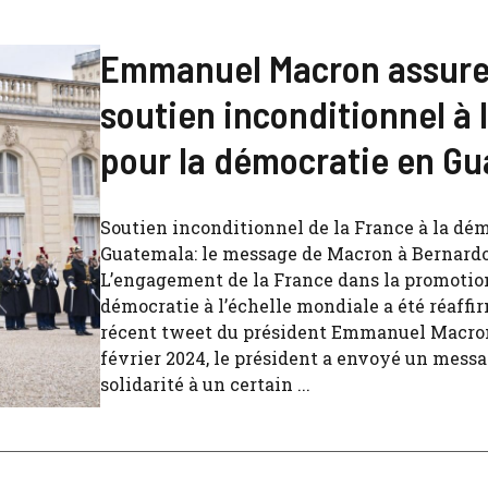
Emmanuel Macron assure
soutien inconditionnel à l
pour la démocratie en G
Soutien inconditionnel de la France à la dé
Guatemala: le message de Macron à Bernard
L’engagement de la France dans la promotion
démocratie à l’échelle mondiale a été réaffi
récent tweet du président Emmanuel Macron
février 2024, le président a envoyé un mess
solidarité à un certain ...