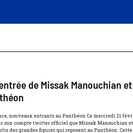
entrée de Missak Manouchian et
nthéon
ce, nouveaux entrants au Panthéon Ce mercredi 21 févri
 son compte twitter officiel que Missak Manouchian et
rtis des grandes figures qui reposent au Panthéon. Cett