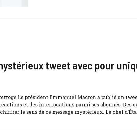
stérieux tweet avec pour uniq
terroge Le président Emmanuel Macron a publié un twee
 réactions et des interrogations parmi ses abonnés. Des q
hiffrer le sens de ce message mystérieux. Le chef d’État 