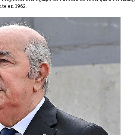
nte en 1962.