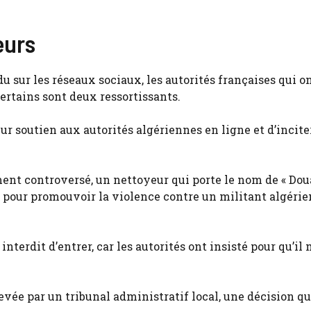
eurs
sur les réseaux sociaux, les autorités françaises qui on
certains sont deux ressortissants.
ur soutien aux autorités algériennes en ligne et d’incite
ment controversé, un nettoyeur qui porte le nom de « Do
er pour promouvoir la violence contre un militant algérie
terdit d’entrer, car les autorités ont insisté pour qu’il 
vée par un tribunal administratif local, une décision q