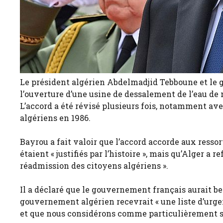
Le président algérien Abdelmadjid Tebboune et le g
l’ouverture d’une usine de dessalement de l’eau de me
L’accord a été révisé plusieurs fois, notamment ave
algériens en 1986.
Bayrou a fait valoir que l’accord accorde aux resso
étaient « justifiés par l’histoire », mais qu’Alger a
réadmission des citoyens algériens ».
Il a déclaré que le gouvernement français aurait be
gouvernement algérien recevrait « une liste d’urg
et que nous considérons comme particulièrement se