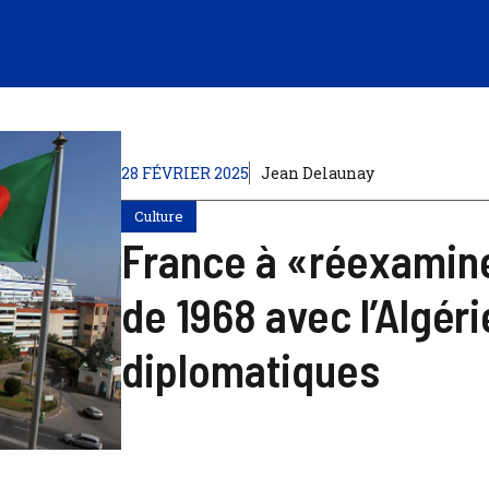
28 FÉVRIER 2025
Jean Delaunay
Culture
France à «réexamine
de 1968 avec l’Algér
diplomatiques