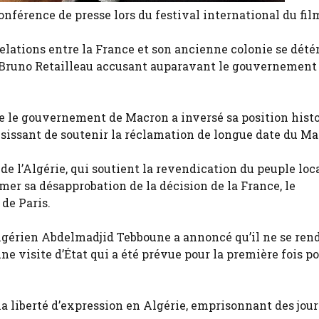
onférence de presse lors du festival international du fil
relations entre la France et son ancienne colonie se dété
is Bruno Retailleau accusant auparavant le gouvernement
que le gouvernement de Macron a inversé sa position hist
oisissant de soutenir la réclamation de longue date du Ma
de l’Algérie, qui soutient la revendication du peuple loc
er sa désapprobation de la décision de la France, le
de Paris.
algérien Abdelmadjid Tebboune a annoncé qu’il ne se rend
une visite d’État qui a été prévue pour la première fois p
a liberté d’expression en Algérie, emprisonnant des jour