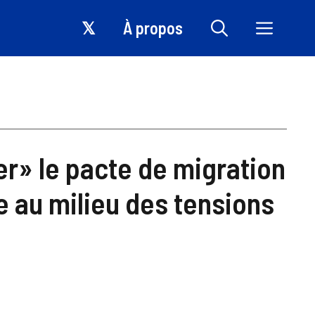
𝕏
À propos
r» le pacte de migration
ie au milieu des tensions