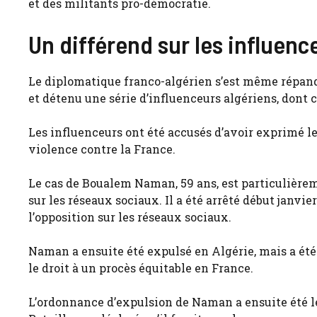
et des militants pro-démocratie.
Un différend sur les influenc
Le diplomatique franco-algérien s’est même répandu 
et détenu une série d’influenceurs algériens, dont 
Les influenceurs ont été accusés d’avoir exprimé le
violence contre la France.
Le cas de Boualem Naman, 59 ans, est particulière
sur les réseaux sociaux. Il a été arrêté début janvi
l’opposition sur les réseaux sociaux.
Naman a ensuite été expulsé en Algérie, mais a été in
le droit à un procès équitable en France.
L’ordonnance d’expulsion de Naman a ensuite été le