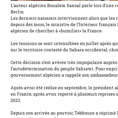
L’auteur algérien Boualem Sansal parle lors d’une c
Berlin.
Les derniers naissiers interviennent alors que les 
depuis des mois, le ministre de l’Intérieur frança
algérien de chercher à «humilier» la France.
Les tensions se sont intensifiées en juillet après 
sur le territoire contesté du Sahara occidental, ch
Cette décision s’est avérée très impopulaire auprès 
l’autodétermination du peuple Sahrawi. Pour exprim
gouvernement algérien a rappelé son ambassadeur 
Après avoir été réélue en septembre, le président 
en France, après avoir reporté à plusieurs reprises 
2023.
Depuis son arrivée au pouvoir, Tebboune a réprimé l