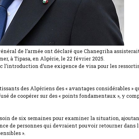
énéral de l’armée ont déclaré que Chanegriha assisterait
r, à Tipasa, en Algérie, le 22 février 2025.
c l’introduction d’une exigence de visa pour les ressorti
rtissants des Algériens des « avantages considérables » q
 refusé de coopérer sur des « points fondamentaux », y comp
soin de six semaines pour examiner la situation, ajoutan
ence de personnes qui devraient pouvoir retourner dans 
nsibles ».