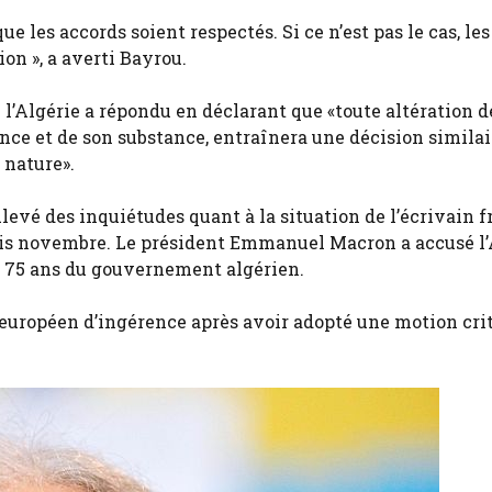
 les accords soient respectés. Si ce n’est pas le cas, les
on », a averti Bayrou.
 l’Algérie a répondu en déclarant que «toute altération d
sence et de son substance, entraînera une décision similai
 nature».
evé des inquiétudes quant à la situation de l’écrivain f
uis novembre. Le président Emmanuel Macron a accusé l’
de 75 ans du gouvernement algérien.
 européen d’ingérence après avoir adopté une motion cri