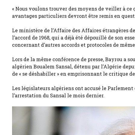
« Nous voulons trouver des moyens de veiller à ce que
avantages particuliers devront être remis en questi
Le ministère de l’Affaire des Affaires étrangères de
l’accord de 1968, qui a déjà été dépouillé de son es
concernant d’autres accords et protocoles de même
Lors de la même conférence de presse, Bayrou a soul
algérien Boualem Sansal, détenu par l’Algérie dep
de « se déshabiller » en emprisonnant le critique 
Les législateurs algériens ont accusé le Parlement
l’arrestation du Sansal le mois dernier.