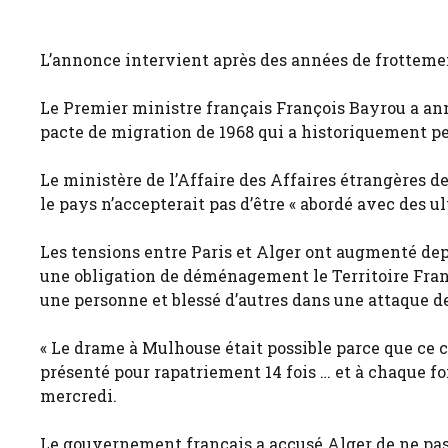
L’annonce intervient après des années de frotteme
Le Premier ministre français François Bayrou a a
pacte de migration de 1968 qui a historiquement pe
Le ministère de l’Affaire des Affaires étrangères d
le pays n’accepterait pas d’être « abordé avec des 
Les tensions entre Paris et Alger ont augmenté dep
une obligation de déménagement le Territoire Françai
une personne et blessé d’autres dans une attaque d
« Le drame à Mulhouse était possible parce que ce ci
présenté pour rapatriement 14 fois … et à chaque foi
mercredi.
Le gouvernement français a accusé Alger de ne pas r