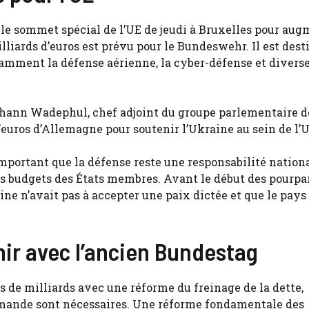
le sommet spécial de l’UE de jeudi à Bruxelles pour au
lliards d’euros est prévu pour le Bundeswehr. Il est dest
ment la défense aérienne, la cyber-défense et diverse
hann Wadephul, chef adjoint du groupe parlementaire d
d’euros d’Allemagne pour soutenir l’Ukraine au sein de l’U
 important que la défense reste une responsabilité nation
s budgets des États membres. Avant le début des pourparl
aine n’avait pas à accepter une paix dictée et que le pays
ir avec l’ancien Bundestag
es de milliards avec une réforme du freinage de la dette,
mande sont nécessaires. Une réforme fondamentale des