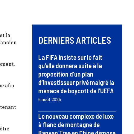
et la
DERNIERS ARTICLES
l’ancien
La FIFA insiste sur le fait
nement,
qu’elle donnera suite à la
proposition d’un plan
d’investisseur privé malgré la
e afin
menace de boycott de l’UEFA
6 août 2026
ntenant
Le nouveau complexe de luxe
à flanc de montagne de
être
Banyan Tree en Chine dispose