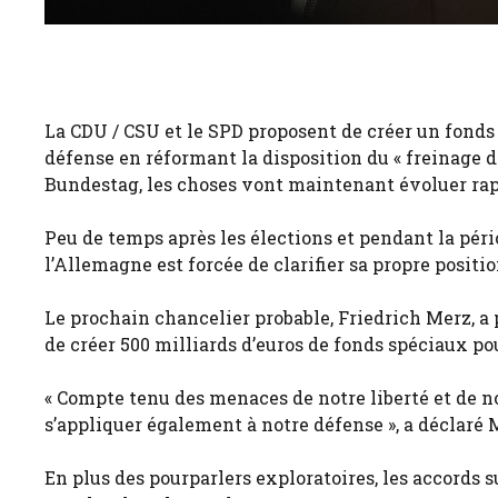
La CDU / CSU et le SPD proposent de créer un fonds s
défense en réformant la disposition du « freinage de
Bundestag, les choses vont maintenant évoluer ra
Peu de temps après les élections et pendant la pér
l’Allemagne est forcée de clarifier sa propre positio
Le prochain chancelier probable, Friedrich Merz, a 
de créer 500 milliards d’euros de fonds spéciaux pou
« Compte tenu des menaces de notre liberté et de no
s’appliquer également à notre défense », a déclaré 
En plus des pourparlers exploratoires, les accords 