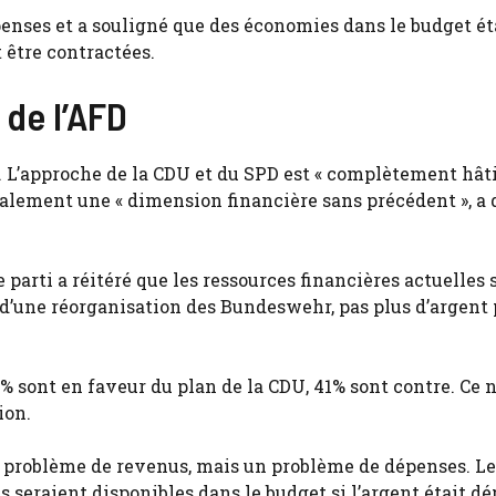
épenses et a souligné que des économies dans le budget é
 être contractées.
 de l’AFD
. L’approche de la CDU et du SPD est « complètement hât
alement une « dimension financière sans précédent », a 
 parti a réitéré que les ressources financières actuelles 
r d’une réorganisation des Bundeswehr, pas plus d’argent
 sont en faveur du plan de la CDU, 41% sont contre. Ce n
ion.
de problème de revenus, mais un problème de dépenses. L
es seraient disponibles dans le budget si l’argent était d