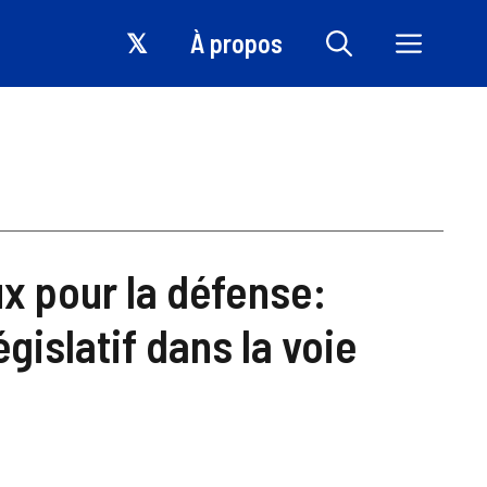
𝕏
À propos
x pour la défense:
islatif dans la voie