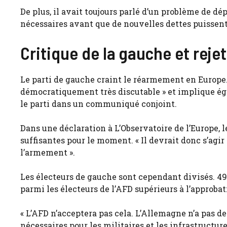
De plus, il avait toujours parlé d’un problème de d
nécessaires avant que de nouvelles dettes puissent
Critique de la gauche et rejet
Le parti de gauche craint le réarmement en Europe
démocratiquement très discutable » et implique ég
le parti dans un communiqué conjoint.
Dans une déclaration à L’Observatoire de l’Europe, le
suffisantes pour le moment. « Il devrait donc s’agi
l’armement ».
Les électeurs de gauche sont cependant divisés. 49%
parmi les électeurs de l’AFD supérieurs à l’approbat
« L’AFD n’acceptera pas cela. L’Allemagne n’a pas 
nécessaires pour les militaires et les infrastructur