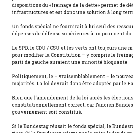
dispositions du «freinage de la dette» permet de 
infrastructures et est donc une solution à long ter
Un fonds spécial ne fournirait à lui seul des resso
dépenses de défense supérieures à un pour cent du P
Le SPD, le CDU / CSU et les verts ont toujours une m
pour modifier la Constitution – y compris le freina
parti de gauche auraient une minorité bloquante.
Politiquement, le – vraisemblablement – le nouvea
majorités. La loi devrait donc être adoptée par le Pa
Bien que l’amendement de la loi après les élections 
constitutionnellement correct, car l’ancien Bundes
gouvernement soit constitué.
Si le Bundestag réussit le fonds spécial, le Bunde