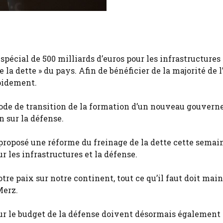
pécial de 500 milliards d’euros pour les infrastructures 
 la dette » du pays. Afin de bénéficier de la majorité de 
pidement.
iode de transition de la formation d’un nouveau gouver
n sur la défense.
proposé une réforme du freinage de la dette cette semain
r les infrastructures et la défense.
tre paix sur notre continent, tout ce qu’il faut doit mai
Merz.
sur le budget de la défense doivent désormais également 