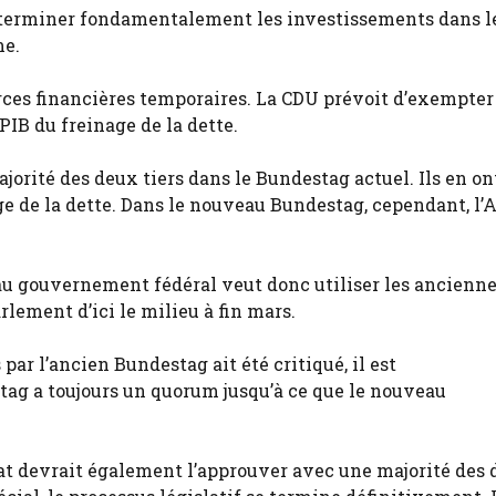
déterminer fondamentalement les investissements dans l
me.
urces financières temporaires. La CDU prévoit d’exempter
IB du freinage de la dette.
ajorité des deux tiers dans le Bundestag actuel. Ils en on
ge de la dette. Dans le nouveau Bundestag, cependant, l’A
u gouvernement fédéral veut donc utiliser les ancienn
rlement d’ici le milieu à fin mars.
par l’ancien Bundestag ait été critiqué, il est
tag a toujours un quorum jusqu’à ce que le nouveau
srat devrait également l’approuver avec une majorité des