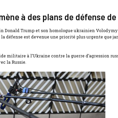
mène à des plans de défense de 
cain Donald Trump et son homologue ukrainien Volodymy
 la défense est devenue une priorité plus urgente que ja
 militaire à l’Ukraine contre la guerre d’agression russ
ec la Russie.