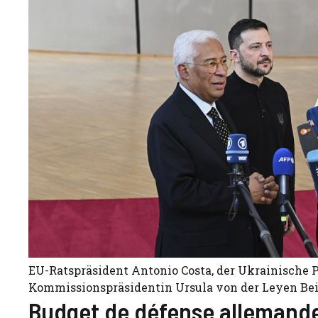
EU-Ratspräsident Antonio Costa, der Ukrainische
Kommissionspräsidentin Ursula von der Leyen Beim 
Budget de défense allemande