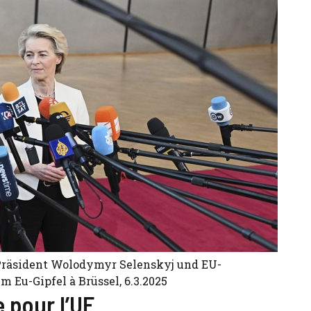
 Präsident Wolodymyr Selenskyj und EU-
Eu-Gipfel à Brüssel, 6.3.2025
 pour l’UE