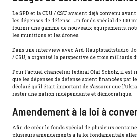
Le SPD et la CDU / CSU avaient déjà convenu avant 
les dépenses de défense. Un fonds spécial de 100 mi
fournir une gamme de nouveaux équipements, notam
les munitions et les drones.
Dans une interview avec Ard-Hauptstadtstudio, Jo
/ CSU, a organisé la perspective de trois milliards 
Pour l’actuel chancelier fédéral Olaf Scholz, il est
que les dépenses de défense soient financées par le
déclaré qu’il était important de s’assurer que l’Ukr
rester une nation indépendante et démocratique.
Amendement à la loi à conven
Afin de créer le fonds spécial de plusieurs centain
plusieurs amendements à la loi fondamentale alle