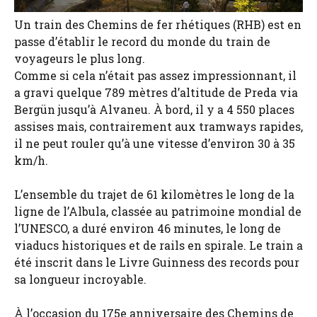
Un train des Chemins de fer rhétiques (RHB) est en
passe d’établir le record du monde du train de
voyageurs le plus long.
Comme si cela n’était pas assez impressionnant, il
a gravi quelque 789 mètres d’altitude de Preda via
Bergün jusqu’à Alvaneu. À bord, il y a 4 550 places
assises mais, contrairement aux tramways rapides,
il ne peut rouler qu’à une vitesse d’environ 30 à 35
km/h.
L’ensemble du trajet de 61 kilomètres le long de la
ligne de l’Albula, classée au patrimoine mondial de
l’UNESCO, a duré environ 46 minutes, le long de
viaducs historiques et de rails en spirale. Le train a
été inscrit dans le Livre Guinness des records pour
sa longueur incroyable.
À l’occasion du 175e anniversaire des Chemins de