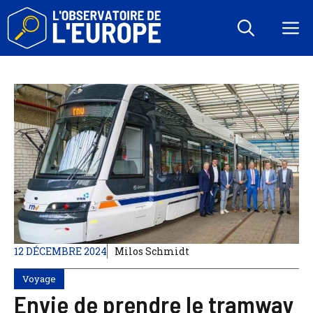
Aller
au
M
contenu
12 DÉCEMBRE 2024
Milos Schmidt
Voyage
Envie de prendre le tramway