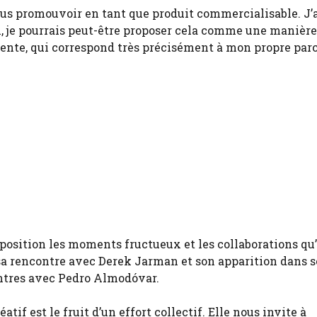
ous promouvoir en tant que produit commercialisable. J’
je pourrais peut-être proposer cela comme une manière 
érente, qui correspond très précisément à mon propre parc
xposition les moments fructueux et les collaborations qu’
 sa rencontre avec Derek Jarman et son apparition dans s
ontres avec Pedro Almodóvar.
if est le fruit d’un effort collectif. Elle nous invite à