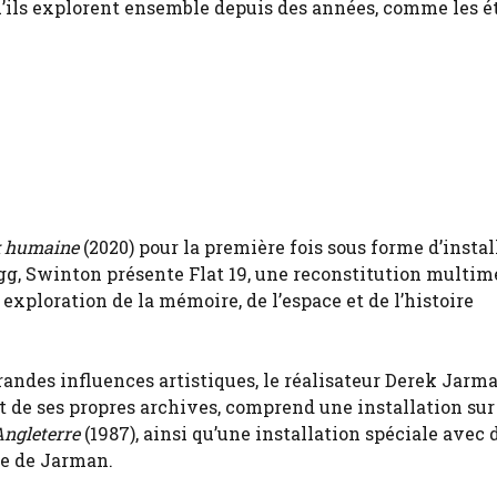
u’ils explorent ensemble depuis des années, comme les é
x humaine
(2020) pour la première fois sous forme d’instal
gg, Swinton présente Flat 19, une reconstitution multim
xploration de la mémoire, de l’espace et de l’histoire
andes influences artistiques, le réalisateur Derek Jarma
nt de ses propres archives, comprend une installation su
Angleterre
(1987), ainsi qu’une installation spéciale avec 
le de Jarman.