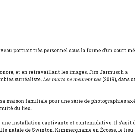
veau portrait très personnel sous la forme d’un court mé
ore, et en retravaillant les images, Jim Jarmusch a
mbies surréaliste,
Les morts ne meurent pas
(2019), dans u
a maison familiale pour une série de photographies axé
nuité du lieu.
ne installation captivante et contemplative. Il s’agit 
ille natale de Swinton, Kimmerghame en Écosse, le lieu