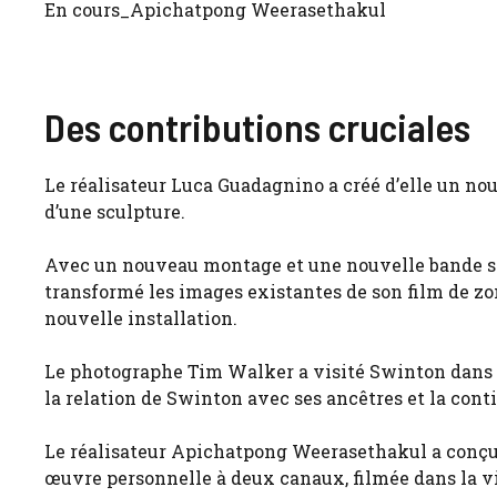
En cours_Apichatpong Weerasethakul
Des contributions cruciales
Le réalisateur Luca Guadagnino a créé d’elle un nou
d’une sculpture.
Avec un nouveau montage et une nouvelle bande son
transformé les images existantes de son film de zo
nouvelle installation.
Le photographe Tim Walker a visité Swinton dans s
la relation de Swinton avec ses ancêtres et la conti
Le réalisateur Apichatpong Weerasethakul a conçu u
œuvre personnelle à deux canaux, filmée dans la v