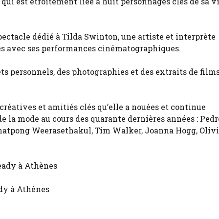
qui est étroitement liée à huit personnages clés de sa vi
ectacle dédié à Tilda Swinton, une artiste et interprète
ses avec ses performances cinématographiques.
ets personnels, des photographies et des extraits de film
créatives et amitiés clés qu’elle a nouées et continue
de la mode au cours des quarante dernières années : Pedr
atpong Weerasethakul, Tim Walker, Joanna Hogg, Olivi
ady à Athènes