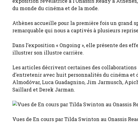
exposition révélatrice à l’Onassis Ready à Athènes, 
du monde du cinéma et de la mode.
Athènes accueille pour la première fois un grand sp
remarquable qui nous a captivés à plusieurs repri
Dans l’exposition « Ongoing », elle présente des eff
illustrer son illustre carrière.
Les articles décrivent certaines des collaborations 
d’entretenir avec huit personnalités du cinéma et 
Almodóvar, Luca Guadagnino, Jim Jarmusch, Apich
Saillard et Derek Jarman.
Vues de En cours par Tilda Swinton au Onassis Re