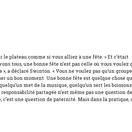
 le plateau comme si vous alliez à une fête. » Et c’était
ons tous, une bonne fête n’est pas celle où vous voulez 
lle », a déclaré Swinton. « Vous ne voulez pas qu’un groupe
sser un bon moment. Une bonne fête est quelque chose q
 quelqu’un met de la musique, quelqu’un sert les boissons
e responsabilité partagée n’est même pas une question d
, c’est une question de paternité. Mais dans la pratique, 