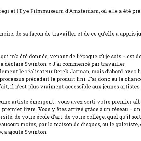
 Stegi et l’Eye Filmmuseum d’Amsterdam, où elle a été pr
ire, de sa façon de travailler et de ce qu’elle a appris j
 qui m’a été donnée, venant de l’époque où je suis – est d
 a déclaré Swinton. « J’ai commencé par travailler
lement le réalisateur Derek Jarman, mais d’abord avec lu
processus précédait le produit fini. J’ai donc eu la chanc
ait, il n’est plus vraiment accessible aux jeunes artistes.
jeune artiste émergent ; vous avez sorti votre premier al
 premier livre. Vous y êtes arrivé grâce à un réseau – un
ité, de votre école d’art, de votre collège, quel qu’il soit
aucoup moins, par la maison de disques, ou le galeriste, 
», a ajouté Swinton.