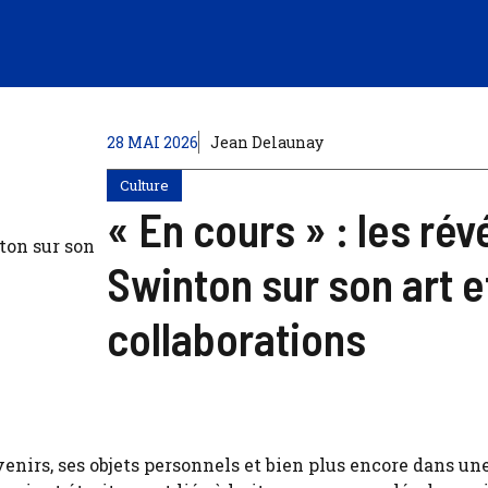
28 MAI 2026
Jean Delaunay
Culture
« En cours » : les rév
Swinton sur son art e
collaborations
enirs, ses objets personnels et bien plus encore dans un