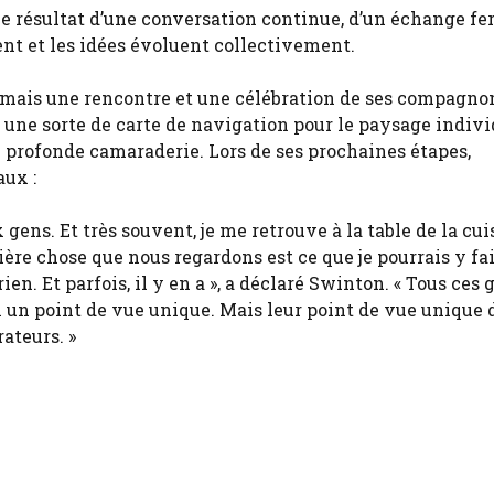
le résultat d’une conversation continue, d’un échange fer
lent et les idées évoluent collectivement.
ve mais une rencontre et une célébration de ses compagno
r, une sorte de carte de navigation pour le paysage indivi
 de profonde camaraderie. Lors de ses prochaines étapes,
aux :
gens. Et très souvent, je me retrouve à la table de la cui
ère chose que nous regardons est ce que je pourrais y fai
 rien. Et parfois, il y en a », a déclaré Swinton. « Tous ces 
un un point de vue unique. Mais leur point de vue unique
ateurs. »