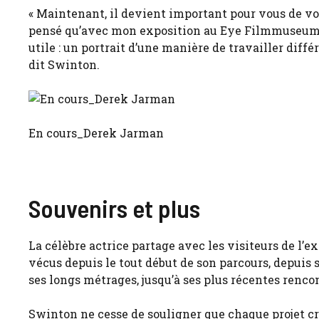
« Maintenant, il devient important pour vous de v
pensé qu’avec mon exposition au Eye Filmmuseum, 
utile : un portrait d’une manière de travailler diff
dit Swinton.
En cours_Derek Jarman
Souvenirs et plus
La célèbre actrice partage avec les visiteurs de l’e
vécus depuis le tout début de son parcours, depuis
ses longs métrages, jusqu’à ses plus récentes renc
Swinton ne cesse de souligner que chaque projet créat