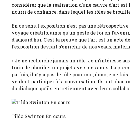
considérer que la réalisation d’une œuvre d’art est 
nourri de confiance, dans lequel les rôles se brouil
En ce sens, l’exposition n’est pas une rétrospecti
voyage créatifs, ainsi qu’un geste de foi en l’aveni
d’aujourd’hui. C’est la preuve que l’art est un acte
l’exposition devrait s’enrichir de nouveaux matéri
« Je ne recherche jamais un rôle. Je m’intéresse aux 
train de planifier un projet avec mes amis. La premi
parfois, il n’y a pas de rôle pour moi, donc je ne fais
veulent participer à la conversation. Ils ont chac
du dialogue qu’ils entretiennent avec leurs collabor
Tilda Swinton En cours