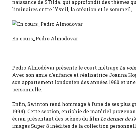
naissance de STilda. qui approfondit des thèmes q
liminaires entre l’éveil, la création et le sommeil,
En cours_Pedro Almodovar
Pedro Almodóvar présente le court métrage
La voi
Avec son amie d’enfance et réalisatrice Joanna Ho
son appartement londonien des années 1980 et une e
personnelle.
Enfin, Swinton rend hommage à l’une de ses plus gr
1994). Cette section, enrichie de matériel provena
écran présentant des scènes du film
Le dernier de l’
images Super 8 inédites de la collection personnel