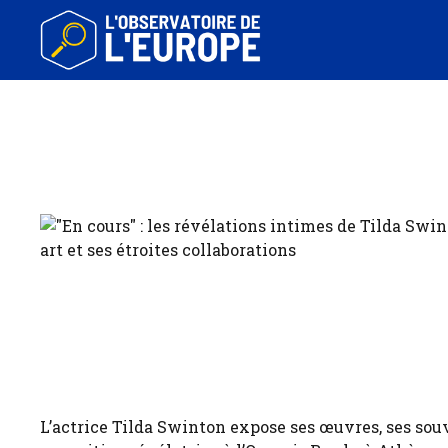
Aller
au
contenu
L’actrice Tilda Swinton expose ses œuvres, ses souv